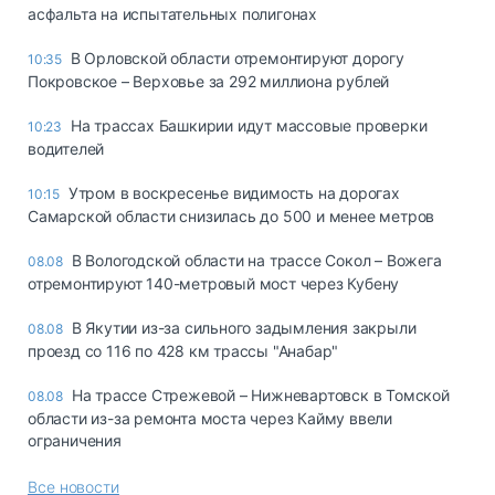
асфальта на испытательных полигонах
В Орловской области отремонтируют дорогу
10:35
Покровское – Верховье за 292 миллиона рублей
На трассах Башкирии идут массовые проверки
10:23
водителей
Утром в воскресенье видимость на дорогах
10:15
Самарской области снизилась до 500 и менее метров
В Вологодской области на трассе Сокол – Вожега
08.08
отремонтируют 140-метровый мост через Кубену
В Якутии из-за сильного задымления закрыли
08.08
проезд со 116 по 428 км трассы "Анабар"
На трассе Стрежевой – Нижневартовск в Томской
08.08
области из-за ремонта моста через Кайму ввели
ограничения
Все новости