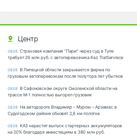
Центр
Страховая компания "Пари" через суд в Туле
08.08
требует 29 млн руб. с автоперевозчика Kaz TralServiece
В Липецкой области закрывается фирма по
08.08
грузовым автоперевозкам после полутора лет убытков
В Сафоновском округе Смоленской области на
08.08
трассе М-1 полностью выгорел грузовик
На автодороге Владимир – Муром – Арзамас в
08.08
Судогодском районе обновят 2,8 км полотна
КАЗ нарастит выпуск стартерных аккумуляторов
08.08
на 20% благодаря инвестициям в 380 млн руб.