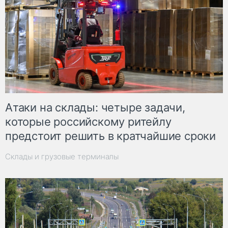
Атаки на склады: четыре задачи,
которые российскому ритейлу
предстоит решить в кратчайшие сроки
Склады и грузовые терминалы