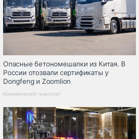
Опасные бетономешалки из Китая. В
России отозвали сертификаты у
Dongfeng и Zoomlion
Коммерческий транспорт