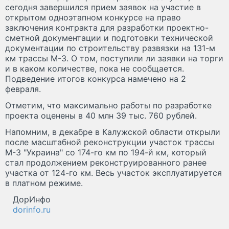
сегодня завершился прием заявок на участие в
открытом одноэтапном конкурсе на право
заключения контракта для разработки проектно-
сметной документации и подготовки технической
документации по строительству развязки на 131-м
км трассы М-3. О том, поступили ли заявки на торги
и в каком количестве, пока не сообщается.
Подведение итогов конкурса намечено на 2
февраля.
Отметим, что максимально работы по разработке
проекта оценены в 40 млн 39 тыс. 760 рублей.
Напомним, в декабре в Калужской области открыли
после масштабной реконструкции участок трассы
М-3 "Украина" со 174-го км по 194-й км, который
стал продолжением реконструированного ранее
участка от 124-го км. Весь участок эксплуатируется
в платном режиме.
ДорИнфо
dorinfo.ru