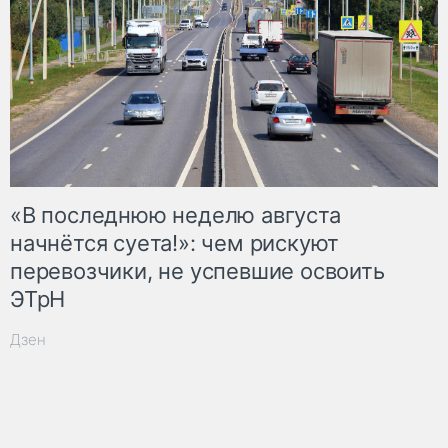
«В последнюю неделю августа
начнётся суета!»: чем рискуют
перевозчики, не успевшие освоить
ЭТрН
Дзен