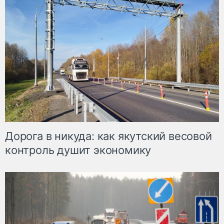
Дорога в никуда: как якутский весовой
контроль душит экономику