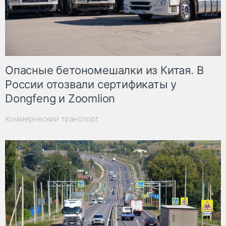
Опасные бетономешалки из Китая. В
России отозвали сертификаты у
Dongfeng и Zoomlion
Коммерческий транспорт