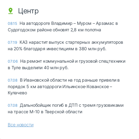
Центр
На автодороге Владимир – Муром – Арзамас в
08:15
Судогодском районе обновят 2,8 км полотна
КАЗ нарастит выпуск стартерных аккумуляторов
07:19
на 20% благодаря инвестициям в 380 млн руб.
На ремонт коммунальной и грузовой спецтехники
07:06
в Туле выделили 40 млн руб.
В Ивановской области на год раньше привели в
07.08
порядок 5 км автодороги Ильинское-Хованское –
Кулачево
Дальнобойщик погиб в ДТП с тремя грузовиками
07.08
на трассе М-10 в Тверской области
Все новости