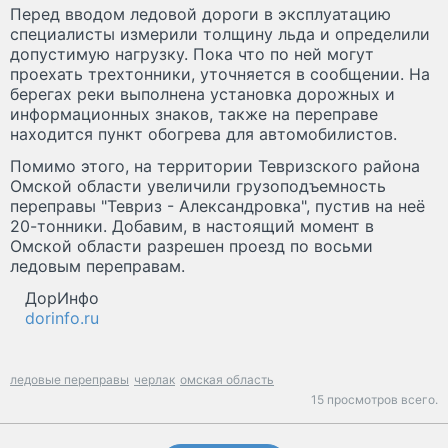
Перед вводом ледовой дороги в эксплуатацию
специалисты измерили толщину льда и определили
допустимую нагрузку. Пока что по ней могут
проехать трехтонники, уточняется в сообщении. На
берегах реки выполнена установка дорожных и
информационных знаков, также на переправе
находится пункт обогрева для автомобилистов.
Помимо этого, на территории Тевризского района
Омской области увеличили грузоподъемность
переправы "Тевриз - Александровка", пустив на неё
20-тонники. Добавим, в настоящий момент в
Омской области разрешен проезд по восьми
ледовым переправам.
ДорИнфо
dorinfo.ru
ледовые переправы
черлак
омская область
15 просмотров всего.