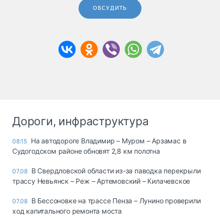
ОБСУДИТЬ
Дороги, инфраструктура
На автодороге Владимир – Муром – Арзамас в
08:15
Судогодском районе обновят 2,8 км полотна
В Свердловской области из-за паводка перекрыли
07.08
трассу Невьянск – Реж – Артемовский – Килачевское
В Бессоновке на трассе Пенза – Лунино проверили
07.08
ход капитального ремонта моста