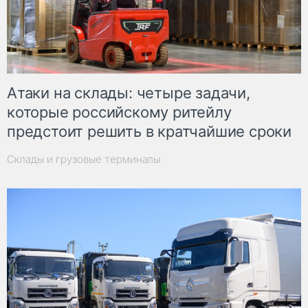
Атаки на склады: четыре задачи,
которые российскому ритейлу
предстоит решить в кратчайшие сроки
Склады и грузовые терминалы