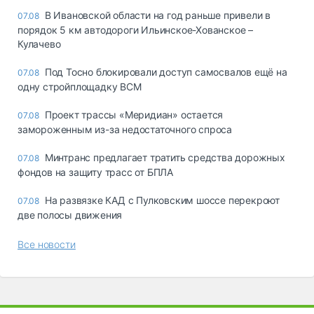
В Ивановской области на год раньше привели в
07.08
порядок 5 км автодороги Ильинское-Хованское –
Кулачево
Под Тосно блокировали доступ самосвалов ещё на
07.08
одну стройплощадку ВСМ
Проект трассы «Меридиан» остается
07.08
замороженным из-за недостаточного спроса
Минтранс предлагает тратить средства дорожных
07.08
фондов на защиту трасс от БПЛА
На развязке КАД с Пулковским шоссе перекроют
07.08
две полосы движения
Все новости