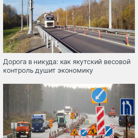
Дорога в никуда: как якутский весовой
контроль душит экономику