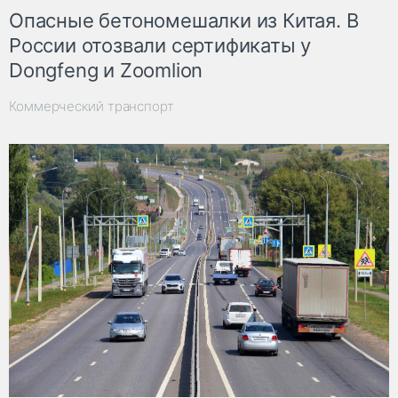
Опасные бетономешалки из Китая. В
России отозвали сертификаты у
Dongfeng и Zoomlion
Коммерческий транспорт