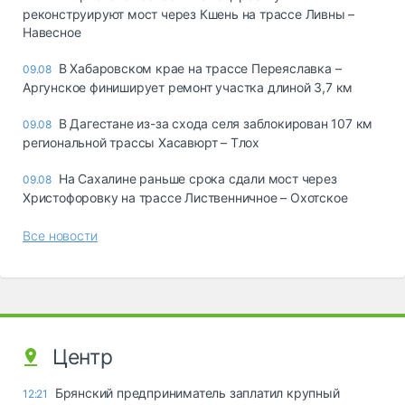
реконструируют мост через Кшень на трассе Ливны –
Навесное
В Хабаровском крае на трассе Переяславка –
09.08
Аргунское финиширует ремонт участка длиной 3,7 км
В Дагестане из-за схода селя заблокирован 107 км
09.08
региональной трассы Хасавюрт – Тлох
На Сахалине раньше срока сдали мост через
09.08
Христофоровку на трассе Лиственничное – Охотское
Все новости
Центр
Брянский предприниматель заплатил крупный
12:21