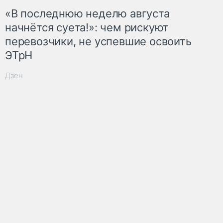
«В последнюю неделю августа
начнётся суета!»: чем рискуют
перевозчики, не успевшие освоить
ЭТрН
Дзен