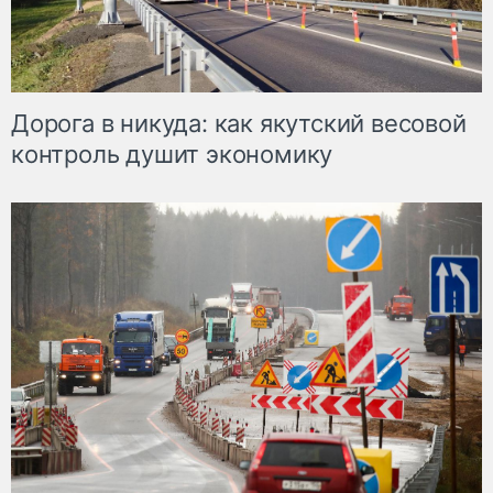
Дорога в никуда: как якутский весовой
контроль душит экономику