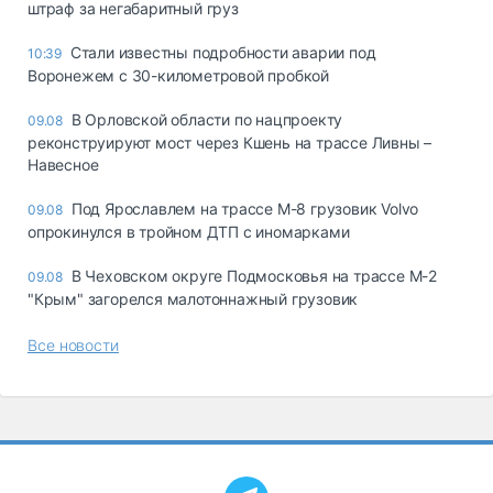
штраф за негабаритный груз
Стали известны подробности аварии под
10:39
Воронежем с 30-километровой пробкой
В Орловской области по нацпроекту
09.08
реконструируют мост через Кшень на трассе Ливны –
Навесное
Под Ярославлем на трассе М-8 грузовик Volvo
09.08
опрокинулся в тройном ДТП с иномарками
В Чеховском округе Подмосковья на трассе М-2
09.08
"Крым" загорелся малотоннажный грузовик
Все новости