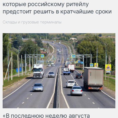
которые российскому ритейлу
предстоит решить в кратчайшие сроки
Склады и грузовые терминалы
«В последнюю неделю августа