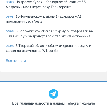
На трассе Курск – Касторное обновляют 65-
06.08
метровый мост через реку Грайворонка
Во Фрунзенском районе Владимира МАЗ
06.08
протаранил Lada Vesta
В Воронежской области фирму оштрафовали на
06.08
100 тыс. руб. за трудоустройство экс-таможенника
В Тверской области обломки дрона повредили
06.08
фасад логокомплекса Wildberries
Все новости
Все главные новости в нашем Telegram‑канале