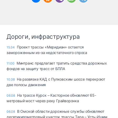
Дороги, инфраструктура
Проект трассы «Меридиан» остается
15:34
замороженным из-за недостаточного спроса
Минтранс предлагает тратить средства дорожных
11:00
фондов на защиту трасс от БПЛА
На развязке КАД с Пулковским шоссе перекроют
10:38
две полосы движения
На трассе Курск – Касторное обновляют 65-
06.08
метровый мост через реку Грайворонка
В Омской области дорожные службы обновляют
06.08
десятикилометровый участок трассы Тара – Усть-Ишим