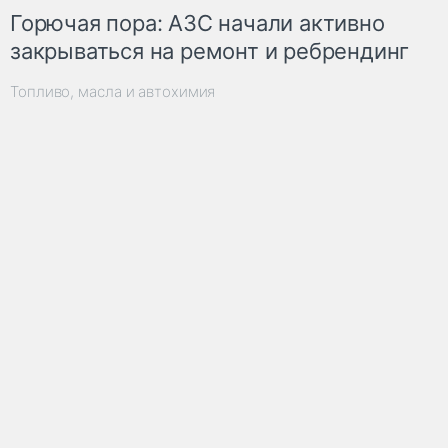
Горючая пора: АЗС начали активно
закрываться на ремонт и ребрендинг
Топливо, масла и автохимия