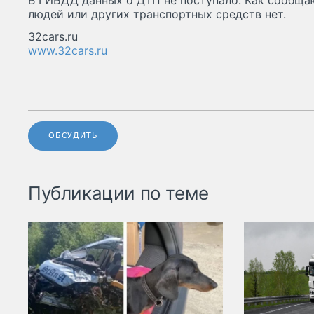
В ГИБДД данных о ДТП не поступало. Как сообща
людей или других транспортных средств нет.
32cars.ru
www.32cars.ru
ОБСУДИТЬ
Публикации по теме