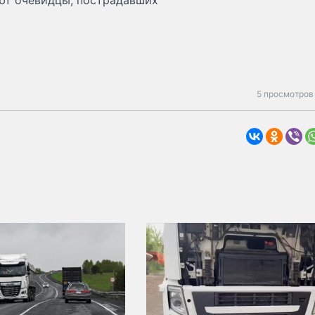
ют очевидцы, пострадавших
5 просмотров