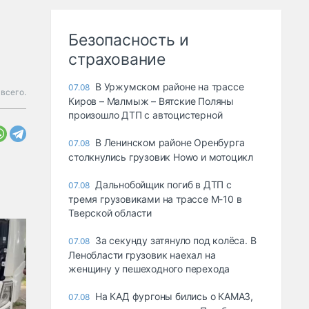
Безопасность и
страхование
В Уржумском районе на трассе
07.08
 всего.
Киров – Малмыж – Вятские Поляны
произошло ДТП с автоцистерной
В Ленинском районе Оренбурга
07.08
столкнулись грузовик Howo и мотоцикл
Дальнобойщик погиб в ДТП с
07.08
тремя грузовиками на трассе М-10 в
Тверской области
За секунду затянуло под колёса. В
07.08
Ленобласти грузовик наехал на
женщину у пешеходного перехода
На КАД фургоны бились о КАМАЗ,
07.08