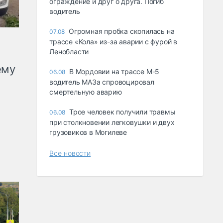
ограждение и друг о друга. Погиб
водитель
Огромная пробка скопилась на
07.08
трассе «Кола» из-за аварии с фурой в
Ленобласти
ему
В Мордовии на трассе М-5
06.08
водитель МАЗа спровоцировал
смертельную аварию
Трое человек получили травмы
06.08
при столкновении легковушки и двух
грузовиков в Могилеве
Все новости