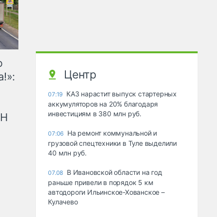
ю
Центр
!»:
КАЗ нарастит выпуск стартерных
07:19
аккумуляторов на 20% благодаря
инвестициям в 380 млн руб.
рН
На ремонт коммунальной и
07:06
грузовой спецтехники в Туле выделили
40 млн руб.
В Ивановской области на год
07.08
раньше привели в порядок 5 км
автодороги Ильинское-Хованское –
Кулачево