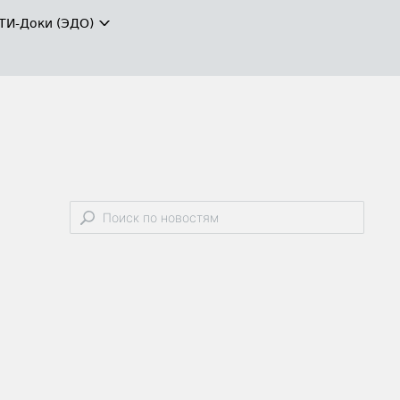
ТИ-Доки (ЭДО)