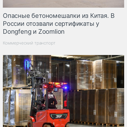
Опасные бетономешалки из Китая. В
России отозвали сертификаты у
Dongfeng и Zoomlion
Коммерческий транспорт