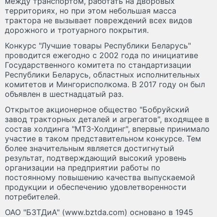
между транспортом, работать на дворовых
территориях, но при этом небольшая масса
трактора не вызывает повреждений всех видов
дорожного и тротуарного покрытия.
Конкурс "Лучшие товары Республики Беларусь"
проводится ежегодно с 2002 года по инициативе
Государственного комитета по стандартизации
Республики Беларусь, областных исполнительных
комитетов и Мингорисполкома. В 2017 году он был
объявлен в шестнадцатый раз.
Открытое акционерное общество "Бобруйский
завод тракторных деталей и агрегатов", входящее в
состав холдинга "МТЗ-Холдинг", впервые принимало
участие в таком представительном конкурсе. Тем
более значительным является достигнутый
результат, подтверждающий высокий уровень
организации на предприятии работы по
постоянному повышению качества выпускаемой
продукции и обеспечению удовлетворенности
потребителей.
ОАО "БЗТДиА" (www.bztda.com) основано в 1945