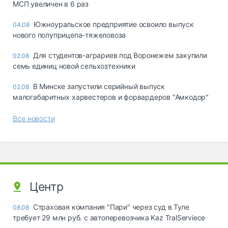
МСП увеличен в 6 раз
Южноуральское предприятие освоило выпуск
04.08
нового полуприцепа-тяжеловоза
Для студентов-аграриев под Воронежем закупили
02.08
семь единиц новой сельхозтехники
В Минске запустили серийный выпуск
02.08
малогабаритных харвестеров и форвардеров "Амкодор"
Все новости
Центр
Страховая компания "Пари" через суд в Туле
08.08
требует 29 млн руб. с автоперевозчика Kaz TralServiece