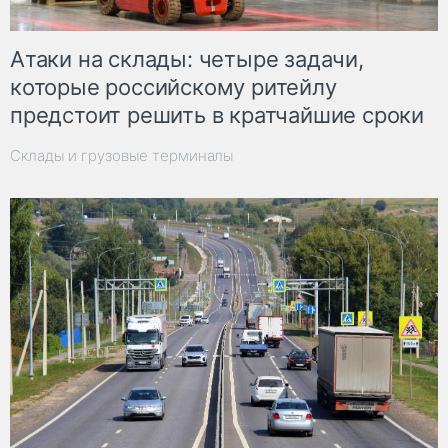
Атаки на склады: четыре задачи,
которые российскому ритейлу
предстоит решить в кратчайшие сроки
Склады и грузовые терминалы