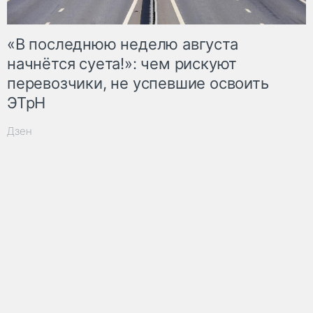
«В последнюю неделю августа
начнётся суета!»: чем рискуют
перевозчики, не успевшие освоить
ЭТрН
Дзен