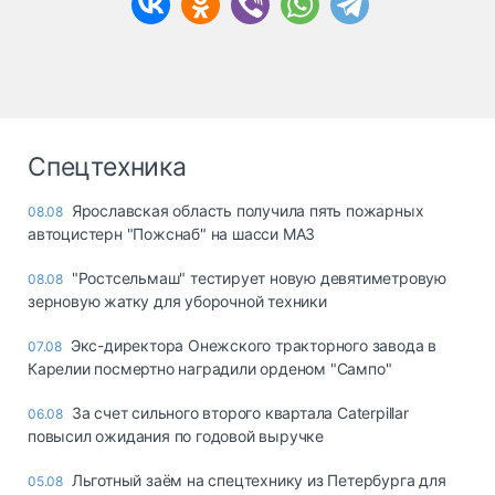
Спецтехника
Ярославская область получила пять пожарных
08.08
автоцистерн "Пожснаб" на шасси МАЗ
"Ростсельмаш" тестирует новую девятиметровую
08.08
зерновую жатку для уборочной техники
Экс-директора Онежского тракторного завода в
07.08
Карелии посмертно наградили орденом "Сампо"
За счет сильного второго квартала Caterpillar
06.08
повысил ожидания по годовой выручке
Льготный заём на спецтехнику из Петербурга для
05.08