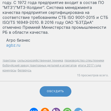
году. С 1972 года предприятие входит в состав ПО
"МТЗ"/"МТЗ-Холдинг". Система менеджмента
качества предприятия сертифицирована на
соответствие требованиям СТБ ISO 9001-2015 и СТБ
ISO/TS 16949-2010. В 2016 году ОАО "БЗТДиА"
отмечено Премией Министерства промышленности
РБ в области качества.
Агро бизнес
agbz.ru
тракторы
сельскохозяйственная техника
производство спецтехники
бобруйский завод тракторных деталей и агрегатов
итоги 2017 года
конкурсы
беларусь
15 просмотров всего.
ОБСУДИТЬ