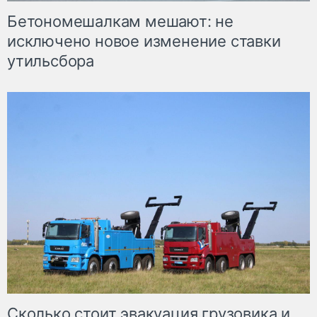
Бетономешалкам мешают: не
исключено новое изменение ставки
утильсбора
Сколько стоит эвакуация грузовика и