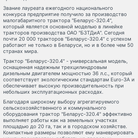
Звание лауреата ежегодного национального
конкурса предприятие получило за производство
малогабаритного трактора "Беларус-320.4",
который является основной моделью в линейке
тракторов производства ОАО "БЗТДиА". Сегодня
почти 20 000 тракторов "Беларус-320.4" с успехом
работают не только в Беларуси, но и в более чем 50
странах мира.
Трактор "Беларус-320.4" - универсальная модель,
оснащенная надежным трехцилиндровым
дизельным двигателем мощностью 36 л.с., который
соответствует экологическим стандартам Euro-3A и
обеспечивает высокую производительность при
небольших эксплуатационных расходах.
Благодаря широкому выбору агрегатируемого
сельскохозяйственного и коммунального
оборудования трактор "Беларус-320.4" эффективно
выполняет работы как на земельных участках
площадью до 20 га, так и в городском хозяйстве.
Компактные размеры позволяют ему маневрировать