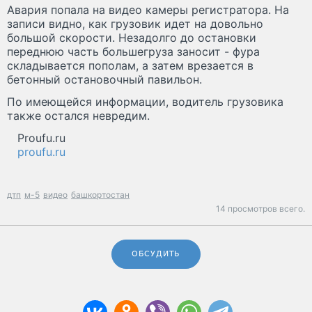
Авария попала на видео камеры регистратора. На
записи видно, как грузовик идет на довольно
большой скорости. Незадолго до остановки
переднюю часть большегруза заносит - фура
складывается пополам, а затем врезается в
бетонный остановочный павильон.
По имеющейся информации, водитель грузовика
также остался невредим.
Proufu.ru
proufu.ru
дтп
м-5
видео
башкортостан
14 просмотров всего.
ОБСУДИТЬ