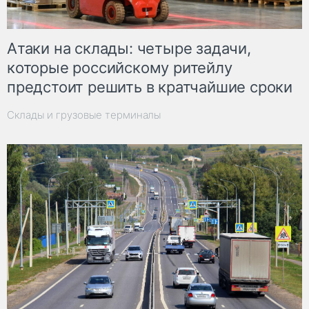
Атаки на склады: четыре задачи,
которые российскому ритейлу
предстоит решить в кратчайшие сроки
Склады и грузовые терминалы