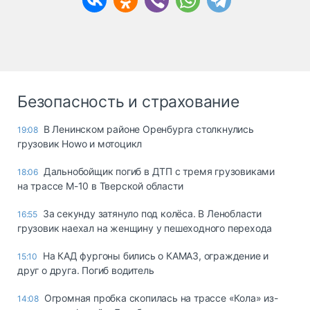
Безопасность и страхование
В Ленинском районе Оренбурга столкнулись
19:08
грузовик Howo и мотоцикл
Дальнобойщик погиб в ДТП с тремя грузовиками
18:06
на трассе М-10 в Тверской области
За секунду затянуло под колёса. В Ленобласти
16:55
грузовик наехал на женщину у пешеходного перехода
На КАД фургоны бились о КАМАЗ, ограждение и
15:10
друг о друга. Погиб водитель
Огромная пробка скопилась на трассе «Кола» из-
14:08