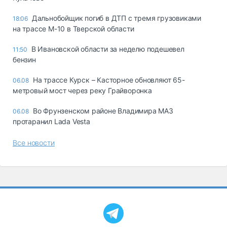
Дальнобойщик погиб в ДТП с тремя грузовиками
18:06
на трассе М-10 в Тверской области
В Ивановской области за неделю подешевел
11:50
бензин
На трассе Курск – Касторное обновляют 65-
06.08
метровый мост через реку Грайворонка
Во Фрунзенском районе Владимира МАЗ
06.08
протаранил Lada Vesta
Все новости