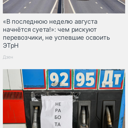
«В последнюю неделю августа
начнётся суета!»: чем рискуют
перевозчики, не успевшие освоить
ЭТрН
Дзен