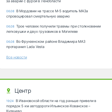
за аварии с фурой в Ленобласти
В Мордовии на трассе М-5 водитель МАЗа
06.08
спровоцировал смертельную аварию
Трое человек получили травмы при столкновении
06.08
легковушки и двух грузовиков в Могилеве
Во Фрунзенском районе Владимира МАЗ
06.08
протаранил Lada Vesta
Все новости
Центр
В Ивановской области на год раньше привели в
19:24
порядок 5 км автодороги Ильинское-Хованское –
Кулачево