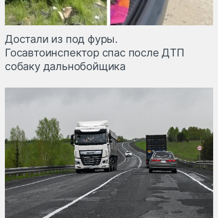
Достали из под фуры.
Госавтоинспектор спас после ДТП
собаку дальнобойщика