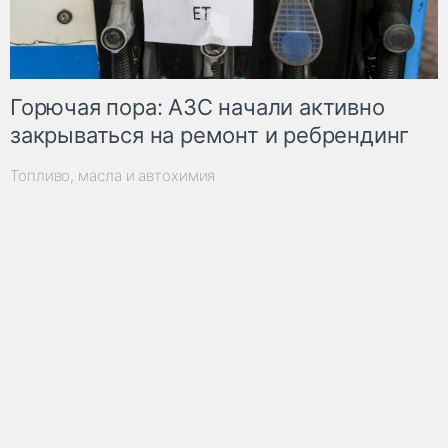
Горючая пора: АЗС начали активно
закрываться на ремонт и ребрендинг
Топливо, масла и автохимия