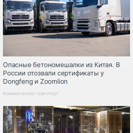
Опасные бетономешалки из Китая. В
России отозвали сертификаты у
Dongfeng и Zoomlion
Коммерческий транспорт