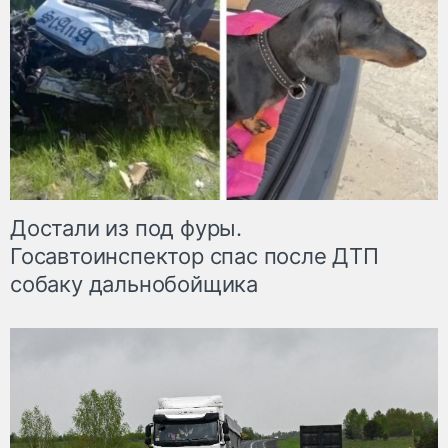
Достали из под фуры.
Госавтоинспектор спас после ДТП
собаку дальнобойщика