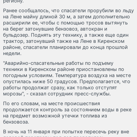
региону.
Ранее сообщалось, что спасатели прорубили во льду
на Лене майну длиной 30 м, а затем дополнительно
расширили ее, чтобы с помощью тросов вытянуть
на берег затонувшие бензовоз, автокран и
бульдозер. Поднять эту технику, а также еще один
трактор, затонувший также на Лене в Киренском
районе, спасатели планировали до конца прошлой
недели.
"Аварийно-спасательные работы по подъему
техники в Киренском районе приостановлены по
погодным условиям. Температура воздуха на месте
опустилась ниже 50 градусов. Предполагается, что
работы продолжат сразу, как только отступят
морозы", - сказал сотрудник пресс-службы.
По его словам, на месте происшествия
продолжается контроль за состоянием воды в реке
на предмет возможной утечки топлива из
бензовоза.
В ночь на 11 января при попытке пересечь реку вне