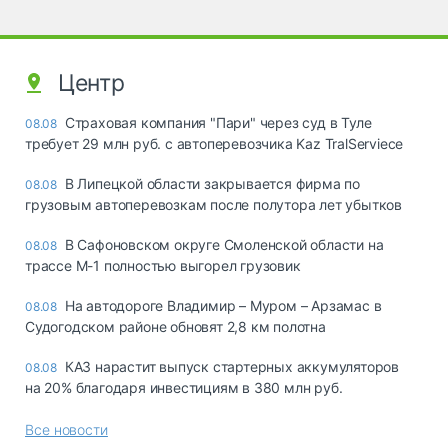
Центр
Страховая компания "Пари" через суд в Туле
08.08
требует 29 млн руб. с автоперевозчика Kaz TralServiece
В Липецкой области закрывается фирма по
08.08
грузовым автоперевозкам после полутора лет убытков
В Сафоновском округе Смоленской области на
08.08
трассе М-1 полностью выгорел грузовик
На автодороге Владимир – Муром – Арзамас в
08.08
Судогодском районе обновят 2,8 км полотна
КАЗ нарастит выпуск стартерных аккумуляторов
08.08
на 20% благодаря инвестициям в 380 млн руб.
Все новости