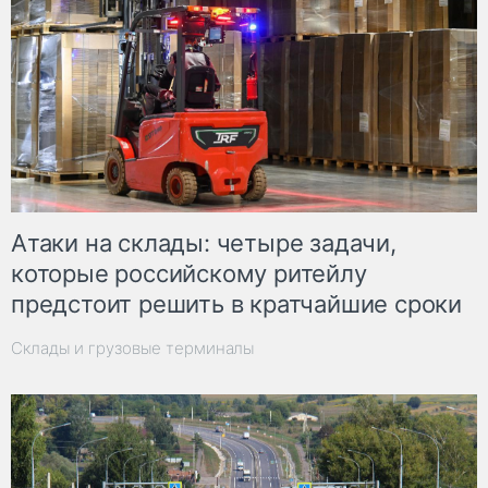
Атаки на склады: четыре задачи,
которые российскому ритейлу
предстоит решить в кратчайшие сроки
Склады и грузовые терминалы