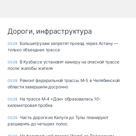
Дороги, инфраструктура
Большегрузам запретят проезд через Астану —
05.08
только объездная трасса
В Кузбассе установят камеру на опасной трассе
05.08
после жалобы жителя
Ремонт федеральной трассы М-5 в Челябинской
05.08
области завершили досрочно
На трассе М-4 «Дон» образовалась 10-
05.08
километровая пробка
Часть дороги из Калуги до Тулы планируют
05.08
расширить до четырех полос
На федеральной трассе "Кола" за Ладожским