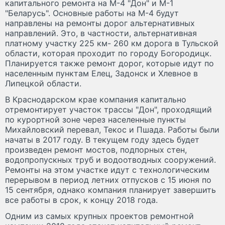
капитального ремонта на М-4 "Дон" и М-1
"Беларусь". Основные работы на М-4 будут
направлены на ремонты дорог альтернативных
направлений. Это, в частности, альтернативная
платному участку 225 км- 260 км дорога в Тульской
области, которая проходит по городу Богородицк.
Планируется также ремонт дорог, которые идут по
населенным пунктам Елец, Задонск и Хлевное в
Липецкой области.
В Краснодарском крае компания капитально
отремонтирует участок трассы "Дон", проходящий
по курортной зоне через населенные пункты
Михайловский перевал, Текос и Пшада. Работы были
начаты в 2017 году. В текущем году здесь будет
произведен ремонт мостов, подпорных стен,
водопропускных труб и водоотводных сооружений.
Ремонты на этом участке идут с технологическим
перерывом в период летних отпусков с 15 июня по
15 сентября, однако компания планирует завершить
все работы в срок, к концу 2018 года.
Одним из самых крупных проектов ремонтной