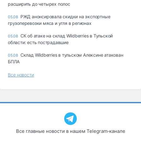
расширить до четырех полос
РЖД анонсировала скидки на экспортные
05.08
грузоперевозки мяса и угля в регионах
СК об атаке на склад Wildberries в Тульской
05.08
области: есть пострадавшие
Склад Wildberries в тульском Алексине атакован
05.08
БПЛА
Все новости
Все главные новости в нашем Telegram‑канале