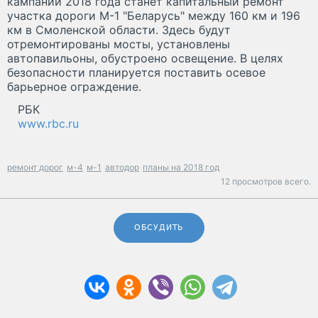
кампании 2018 года станет капитальный ремонт
участка дороги М-1 "Беларусь" между 160 км и 196
км в Смоленской области. Здесь будут
отремонтированы мосты, установлены
автопавильоны, обустроено освещение. В целях
безопасности планируется поставить осевое
барьерное ограждение.
РБК
www.rbc.ru
ремонт дорог
м-4
м-1
автодор
планы на 2018 год
12 просмотров всего.
ОБСУДИТЬ