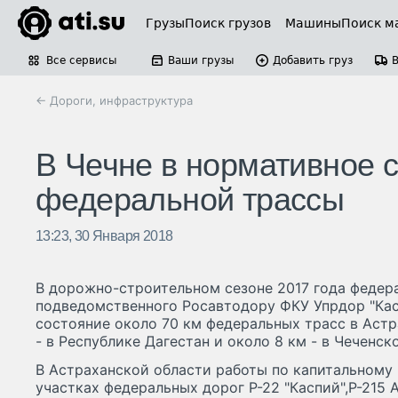
Грузы
Поиск грузов
Машины
Поиск м
Все сервисы
Ваши грузы
Добавить груз
← Дороги, инфраструктура
В Чечне в нормативное с
федеральной трассы
13:23, 30 Января 2018
В дорожно-строительном сезоне 2017 года феде
подведомственного Росавтодору ФКУ Упрдор "Кас
состояние около 70 км федеральных трасс в Астр
- в Республике Дагестан и около 8 км - в Чеченск
В Астраханской области работы по капитальному 
участках федеральных дорог Р-22 "Каспий",Р-215 А