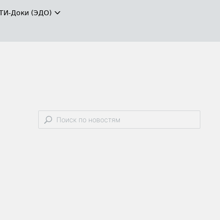
ТИ-Доки (ЭДО)