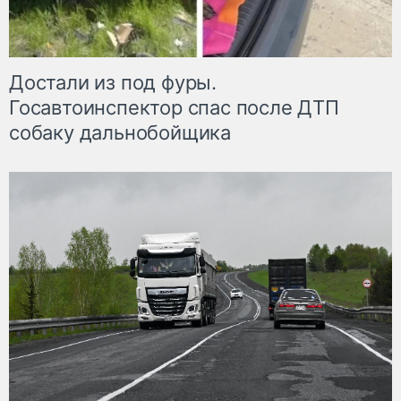
Достали из под фуры.
Госавтоинспектор спас после ДТП
собаку дальнобойщика