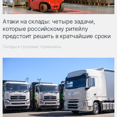
Атаки на склады: четыре задачи,
которые российскому ритейлу
предстоит решить в кратчайшие сроки
Склады и грузовые терминалы