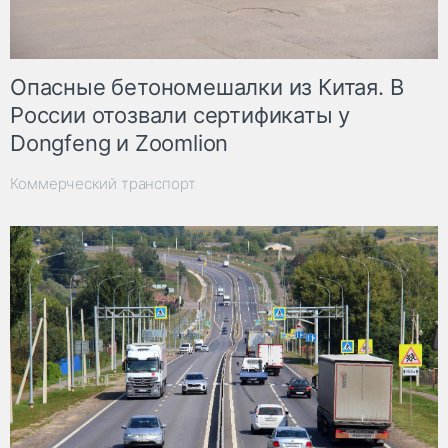
Опасные бетономешалки из Китая. В
России отозвали сертификаты у
Dongfeng и Zoomlion
Коммерческий транспорт