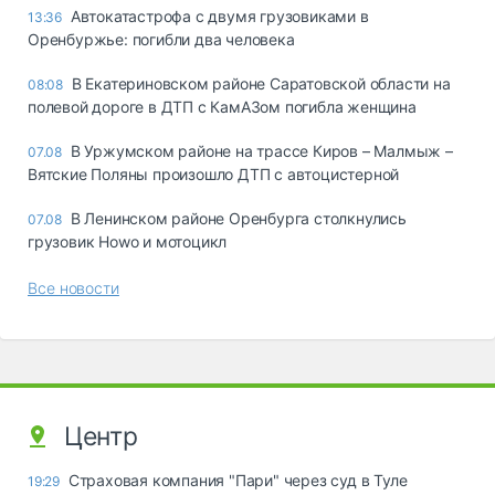
Автокатастрофа с двумя грузовиками в
13:36
Оренбуржье: погибли два человека
В Екатериновском районе Саратовской области на
08:08
полевой дороге в ДТП с КамАЗом погибла женщина
В Уржумском районе на трассе Киров – Малмыж –
07.08
Вятские Поляны произошло ДТП с автоцистерной
В Ленинском районе Оренбурга столкнулись
07.08
грузовик Howo и мотоцикл
Все новости
Центр
Страховая компания "Пари" через суд в Туле
19:29