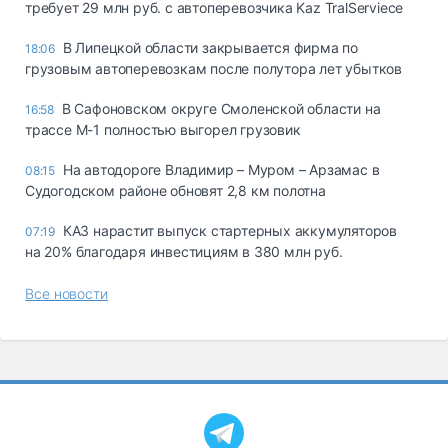
требует 29 млн руб. с автоперевозчика Kaz TralServiece
В Липецкой области закрывается фирма по
18:06
грузовым автоперевозкам после полутора лет убытков
В Сафоновском округе Смоленской области на
16:58
трассе М-1 полностью выгорел грузовик
На автодороге Владимир – Муром – Арзамас в
08:15
Судогодском районе обновят 2,8 км полотна
КАЗ нарастит выпуск стартерных аккумуляторов
07:19
на 20% благодаря инвестициям в 380 млн руб.
Все новости