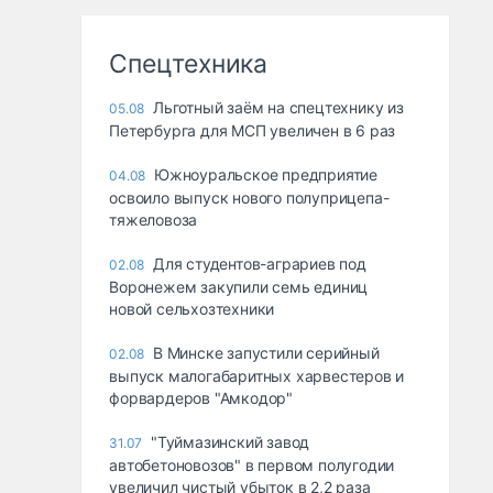
Спецтехника
Льготный заём на спецтехнику из
05.08
Петербурга для МСП увеличен в 6 раз
Южноуральское предприятие
04.08
освоило выпуск нового полуприцепа-
тяжеловоза
Для студентов-аграриев под
02.08
Воронежем закупили семь единиц
новой сельхозтехники
В Минске запустили серийный
02.08
выпуск малогабаритных харвестеров и
форвардеров "Амкодор"
"Туймазинский завод
31.07
автобетоновозов" в первом полугодии
увеличил чистый убыток в 2,2 раза