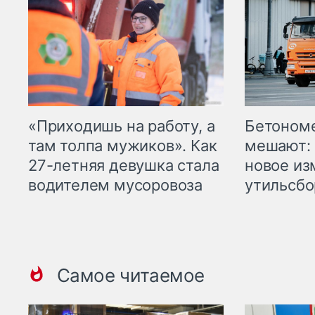
«Приходишь на работу, а
Бетоном
там толпа мужиков». Как
мешают: 
27-летняя девушка стала
новое из
водителем мусоровоза
утильсбо
Самое читаемое