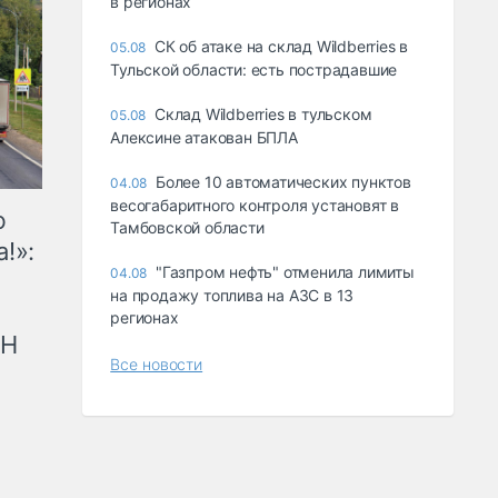
в регионах
СК об атаке на склад Wildberries в
05.08
Тульской области: есть пострадавшие
Склад Wildberries в тульском
05.08
Алексине атакован БПЛА
Более 10 автоматических пунктов
04.08
весогабаритного контроля установят в
ю
Тамбовской области
!»:
"Газпром нефть" отменила лимиты
04.08
на продажу топлива на АЗС в 13
регионах
рН
Все новости