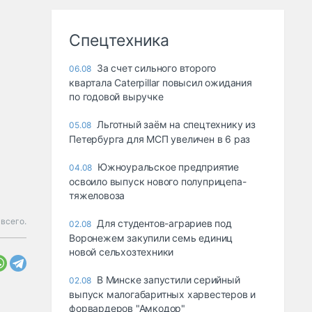
Спецтехника
За счет сильного второго
06.08
квартала Caterpillar повысил ожидания
по годовой выручке
Льготный заём на спецтехнику из
05.08
Петербурга для МСП увеличен в 6 раз
Южноуральское предприятие
04.08
освоило выпуск нового полуприцепа-
тяжеловоза
всего.
Для студентов-аграриев под
02.08
Воронежем закупили семь единиц
новой сельхозтехники
В Минске запустили серийный
02.08
выпуск малогабаритных харвестеров и
форвардеров "Амкодор"