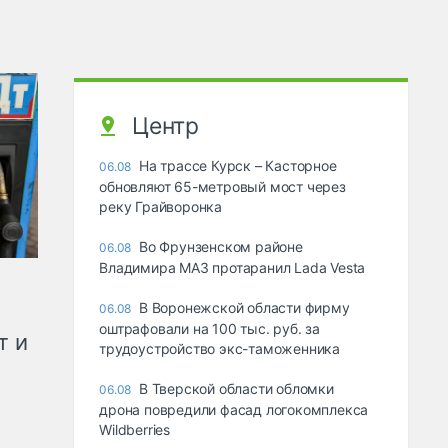
Центр
На трассе Курск – Касторное
06.08
обновляют 65-метровый мост через
реку Грайворонка
Во Фрунзенском районе
06.08
Владимира МАЗ протаранил Lada Vesta
В Воронежской области фирму
06.08
оштрафовали на 100 тыс. руб. за
т и
трудоустройство экс-таможенника
В Тверской области обломки
06.08
дрона повредили фасад логокомплекса
Wildberries