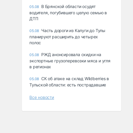
В Брянской области осудят
05.08
водителя, погубившего целую семью в
ДТП
Часть дороги из Калуги до Тулы
05.08
планируют расширить до четырех
полос
РЖД анонсировала скидки на
05.08
экспортные грузоперевозки мяса и угля
в регионах
СК об атаке на склад Wildberries в
05.08
Тульской области: есть пострадавшие
Все новости