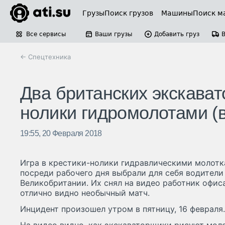
Грузы
Поиск грузов
Машины
Поиск м
Все сервисы
Ваши грузы
Добавить груз
← Спецтехника
Два британских экскават
нолики гидромолотами (
19:55, 20 Февраля 2018
Игра в крестики-нолики гидравлическими молотк
посреди рабочего дня выбрали для себя водители
Великобритании. Их снял на видео работник офиса
отлично видно необычный матч.
Инцидент произошел утром в пятницу, 16 февраля.