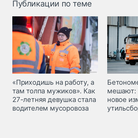
Публикации по теме
«Приходишь на работу, а
Бетоном
там толпа мужиков». Как
мешают: 
27-летняя девушка стала
новое из
водителем мусоровоза
утильсбо