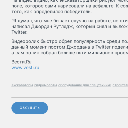
На видео видно, как экскаваторщики рисуют мол
поле, которое сами нарисовали на асфальте. К с
того, как определился победитель.
"Я думал, что мне бывает скучно на работе, но эти
написал Джордан Рутледж, который снял и вылож
Twitter.
Видеоролик быстро обрел популярность среди пол
данный момент постом Джордана в Twitter подели
а сам ролик собрал больше пяти миллионов прос
Вести.Ru
www.vesti.ru
экскаваторы
гидромолоты
оборудование для спецтехники
строител
ОБСУДИТЬ