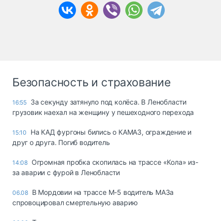
Безопасность и страхование
За секунду затянуло под колёса. В Ленобласти
16:55
грузовик наехал на женщину у пешеходного перехода
На КАД фургоны бились о КАМАЗ, ограждение и
15:10
друг о друга. Погиб водитель
Огромная пробка скопилась на трассе «Кола» из-
14:08
за аварии с фурой в Ленобласти
В Мордовии на трассе М-5 водитель МАЗа
06.08
спровоцировал смертельную аварию