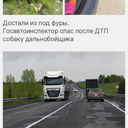
Достали из под фуры.
Госавтоинспектор спас после ДТП
собаку дальнобойщика