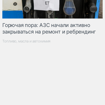
Горючая пора: АЗС начали активно
закрываться на ремонт и ребрендинг
Топливо, масла и автохимия