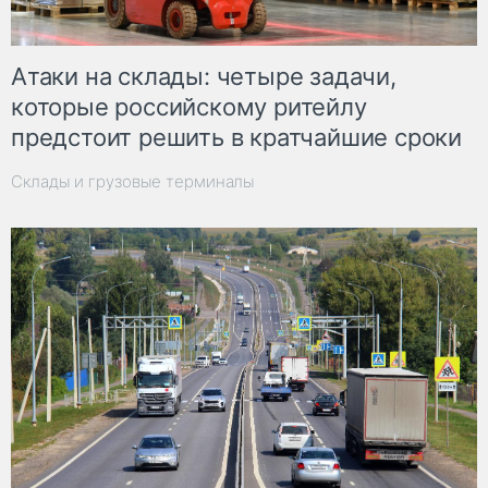
Атаки на склады: четыре задачи,
которые российскому ритейлу
предстоит решить в кратчайшие сроки
Склады и грузовые терминалы