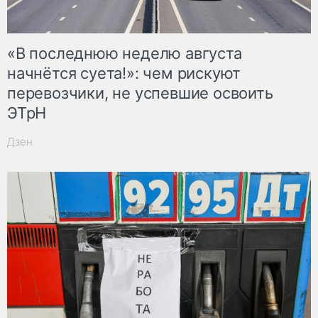
«В последнюю неделю августа
начнётся суета!»: чем рискуют
перевозчики, не успевшие освоить
ЭТрН
Дзен