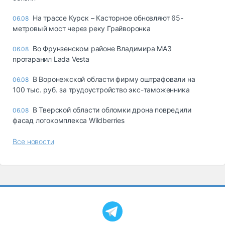
На трассе Курск – Касторное обновляют 65-
06.08
метровый мост через реку Грайворонка
Во Фрунзенском районе Владимира МАЗ
06.08
протаранил Lada Vesta
В Воронежской области фирму оштрафовали на
06.08
100 тыс. руб. за трудоустройство экс-таможенника
В Тверской области обломки дрона повредили
06.08
фасад логокомплекса Wildberries
Все новости