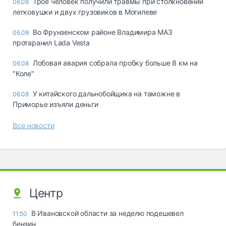
Трое человек получили травмы при столкновении
06.08
легковушки и двух грузовиков в Могилеве
Во Фрунзенском районе Владимира МАЗ
06.08
протаранил Lada Vesta
Лобовая авария собрала пробку больше 8 км на
06.08
"Коле"
У китайского дальнобойщика на таможне в
06.08
Приморье изъяли деньги
Все новости
Центр
В Ивановской области за неделю подешевел
11:50
бензин