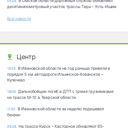
В Омской области дорожные службы обновляют
06.08
десятикилометровый участок трассы Тара – Усть-Ишим
Все новости
Центр
В Ивановской области на год раньше привели в
19:24
порядок 5 км автодороги Ильинское-Хованское –
Кулачево
Дальнобойщик погиб в ДТП с тремя грузовиками
18:06
на трассе М-10 в Тверской области
В Ивановской области за неделю подешевел
11:50
бензин
На трассе Курск – Касторное обновляют 65-
06.08