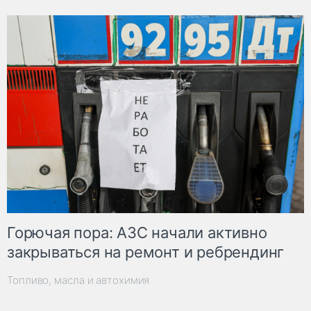
Горючая пора: АЗС начали активно
закрываться на ремонт и ребрендинг
Топливо, масла и автохимия