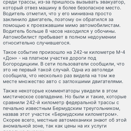
среди трассы, из-за пришлось вызывать эвакуатор,
который отвез машину в более безопасное место.
Водитель отметил, что у его минивэна просто
заклинило двигатель, поэтому он обратился за
помощью к проезжавшим мимо автомобилистам.
Водитель больше 8 часов находился у обочины.
Автомобилист пребывает в полном недоумении
относительно случившегося.
Такое событие произошло на 242-м километре М-4
«Дон» - на платном участке дороги под
Богородицким. В сети пользователи сообщили, что
это не первый такой случай. Одна из автоледи
сообщила, что несколько раз видела на том же
месте множество авто с заглохшими двигателями.
Также некоторые комментаторы увидели в этом
мистическое совпадение. Но были и такие, которые
сравнили 242-й километр федеральной трассы с
печально известным Бермудским треугольником,
назвав этот участок «Бермудским километром».
Скорее всего, местные автомеханики знают об этой
аномальной зоне, так как цены на их услуги