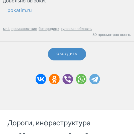
довольно высоки.
pokatim.ru
м-4
происшествие
богородицк
тульская область
80 просмотров всего.
ОБСУДИТЬ
Дороги, инфраструктура