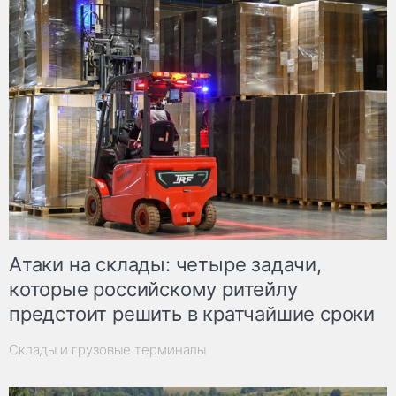
Атаки на склады: четыре задачи,
которые российскому ритейлу
предстоит решить в кратчайшие сроки
Склады и грузовые терминалы