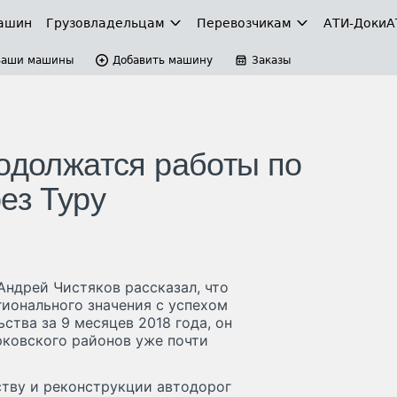
ашин
Грузовладельцам
Перевозчикам
АТИ-Доки
А
Ваши машины
Добавить машину
Заказы
родолжатся работы по
ез Туру
Андрей Чистяков рассказал, что
гионального значения с успехом
ства за 9 месяцев 2018 года, он
рковского районов уже почти
тву и реконструкции автодорог