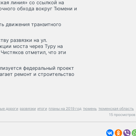
кая линия» со ссылкой на
очного обхода вокруг Тюмени и
ть движения транзитного
тву развязки на ул.
ции моста через Туру на
 Чистяков отметил, что эти
ализуется федеральный проект
агает ремонт и строительство
ые дороги
развязки
итоги
планы на 2019 год
тюмень
тюменская область
15 просмотров