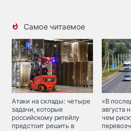
Самое читаемое
Атаки на склады: четыре
«В посл
задачи, которые
августа н
российскому ритейлу
чем рис
предстоит решить в
перевозч