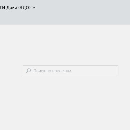
ТИ-Доки (ЭДО)