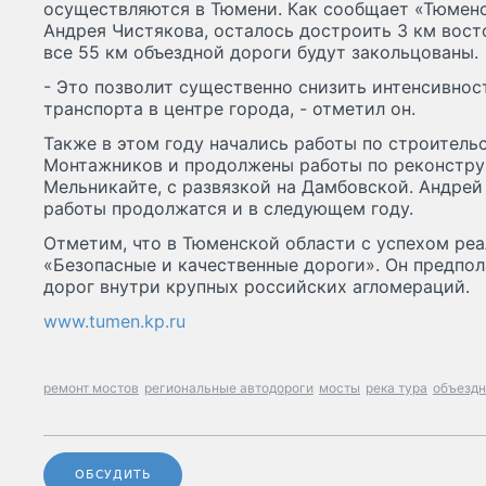
осуществляются в Тюмени. Как сообщает «Тюменс
Андрея Чистякова, осталось достроить 3 км вост
все 55 км объездной дороги будут закольцованы.
- Это позволит существенно снизить интенсивнос
транспорта в центре города, - отметил он.
Также в этом году начались работы по строительс
Монтажников и продолжены работы по реконструк
Мельникайте, с развязкой на Дамбовской. Андрей
работы продолжатся и в следующем году.
Отметим, что в Тюменской области с успехом ре
«Безопасные и качественные дороги». Он предпол
дорог внутри крупных российских агломераций.
www.tumen.kp.ru
ремонт мостов
региональные автодороги
мосты
река тура
объездн
ОБСУДИТЬ