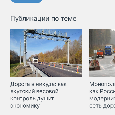
Публикации по теме
Дорога в никуда: как
Монополи
якутский весовой
как Росс
контроль душит
модерни
экономику
сеть дор