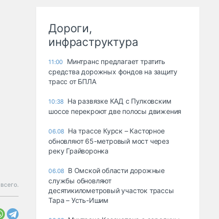
Дороги,
инфраструктура
Минтранс предлагает тратить
11:00
средства дорожных фондов на защиту
трасс от БПЛА
На развязке КАД с Пулковским
10:38
шоссе перекроют две полосы движения
На трассе Курск – Касторное
06.08
обновляют 65-метровый мост через
реку Грайворонка
В Омской области дорожные
06.08
службы обновляют
 всего.
десятикилометровый участок трассы
Тара – Усть-Ишим