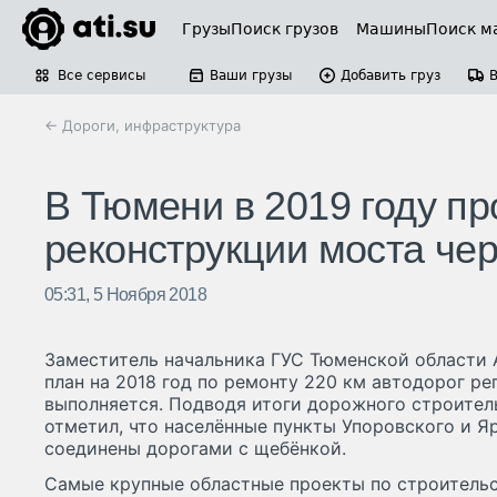
Грузы
Поиск грузов
Машины
Поиск м
Все сервисы
Ваши грузы
Добавить груз
← Дороги, инфраструктура
В Тюмени в 2019 году п
реконструкции моста чер
05:31, 5 Ноября 2018
Заместитель начальника ГУС Тюменской области 
план на 2018 год по ремонту 220 км автодорог ре
выполняется. Подводя итоги дорожного строитель
отметил, что населённые пункты Упоровского и Я
соединены дорогами с щебёнкой.
Самые крупные областные проекты по строительс