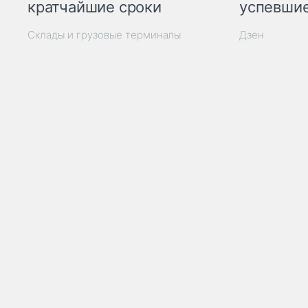
кратчайшие сроки
успевшие
Склады и грузовые терминалы
Дзен