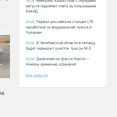
Минтранс Казахстана с середины
06.08
августа поднимет плату за пользование
БАКАД
Первая российская станция LTE
06.08
заработала на федеральной трассе в
Чувашии
В Челябинской области в пятницу
06.08
будет перекрыт участок трассы М-5
Движение на трассе Хоргос –
06.08
Алматы временно ограничат
Все новости
на