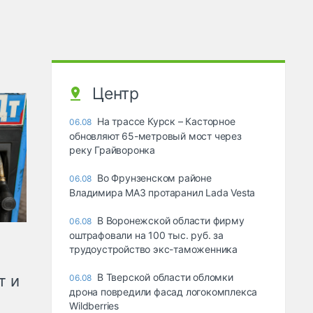
Центр
На трассе Курск – Касторное
06.08
обновляют 65-метровый мост через
реку Грайворонка
Во Фрунзенском районе
06.08
Владимира МАЗ протаранил Lada Vesta
В Воронежской области фирму
06.08
оштрафовали на 100 тыс. руб. за
трудоустройство экс-таможенника
В Тверской области обломки
т и
06.08
дрона повредили фасад логокомплекса
Wildberries