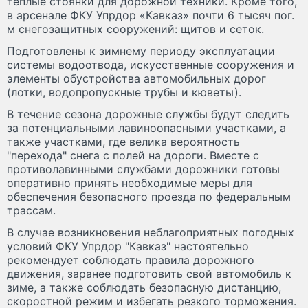
теплые стоянки для дорожной техники. Кроме того,
в арсенале ФКУ Упрдор «Кавказ» почти 6 тысяч пог.
м снегозащитных сооружений: щитов и сеток.
Подготовлены к зимнему периоду эксплуатации
системы водоотвода, искусственные сооружения и
элементы обустройства автомобильных дорог
(лотки, водопропускные трубы и кюветы).
В течение сезона дорожные службы будут следить
за потенциальными лавиноопасными участками, а
также участками, где велика вероятность
"перехода" снега с полей на дороги. Вместе с
противолавинными службами дорожники готовы
оперативно принять необходимые меры для
обеспечения безопасного проезда по федеральным
трассам.
В случае возникновения неблагоприятных погодных
условий ФКУ Упрдор "Кавказ" настоятельно
рекомендует соблюдать правила дорожного
движения, заранее подготовить свой автомобиль к
зиме, а также соблюдать безопасную дистанцию,
скоростной режим и избегать резкого торможения.