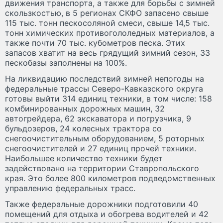
движения транспорта, а также для борьбы с зимней
скользкостью, в 5 регионах СКФО запасено свыше
115 тыс. тонн пескосоляной смеси, свыше 14,5 тыс.
тонн химических противогололедных материалов, а
также почти 70 тыс. кубометров песка. Этих
запасов хватит на весь грядущий зимний сезон, 33
пескобазы заполнены на 100%.
На ликвидацию последствий зимней непогоды на
федеральные трассы Северо-Кавказского округа
готовы выйти 314 единиц техники, в том числе: 158
комбинированных дорожных машин, 32
автогрейдера, 62 экскаватора и погрузчика, 9
бульдозеров, 24 колесных трактора со
снегоочистительным оборудованием, 5 роторных
снегоочистителей и 27 единиц прочей техники.
Наибольшее количество техники будет
задействовано на территории Ставропольского
края. Это более 800 километров подведомственных
управлению федеральных трасс.
Также федеральные дорожники подготовили 40
помещений для отдыха и обогрева водителей и 42