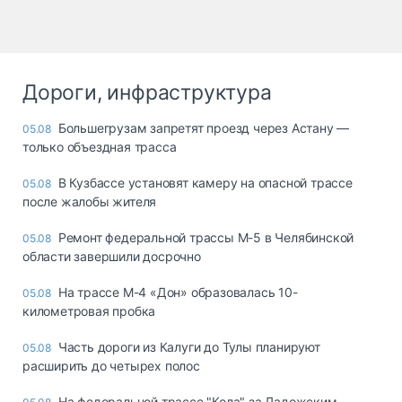
Дороги, инфраструктура
Большегрузам запретят проезд через Астану —
05.08
только объездная трасса
В Кузбассе установят камеру на опасной трассе
05.08
после жалобы жителя
Ремонт федеральной трассы М-5 в Челябинской
05.08
области завершили досрочно
На трассе М-4 «Дон» образовалась 10-
05.08
километровая пробка
Часть дороги из Калуги до Тулы планируют
05.08
расширить до четырех полос
На федеральной трассе "Кола" за Ладожским