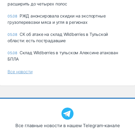
расширить до четырех полос
РЖД анонсировала скидки на экспортные
05.08
грузоперевозки мяса и угля в регионах
СК об атаке на склад Wildberries в Тульской
05.08
области: есть пострадавшие
Склад Wildberries в тульском Алексине атакован
05.08
БПЛА
Все новости
Все главные новости в нашем Telegram‑канале