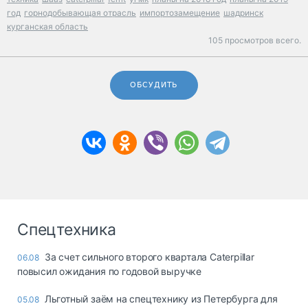
год
горнодобывающая отрасль
импортозамещение
шадринск
курганская область
105 просмотров всего.
ОБСУДИТЬ
Спецтехника
За счет сильного второго квартала Caterpillar
06.08
повысил ожидания по годовой выручке
Льготный заём на спецтехнику из Петербурга для
05.08