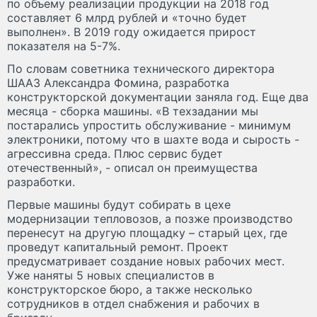
по объему реализации продукции на 2018 год
составляет 6 млрд рублей и «точно будет
выполнен». В 2019 году ожидается прирост
показателя на 5-7%.
По словам советника технического директора
ШААЗ Александра Фомина, разработка
конструкторской документации заняла год. Еще два
месяца - сборка машины. «В техзадании мы
постарались упростить обслуживание - минимум
электроники, потому что в шахте вода и сырость -
агрессивна среда. Плюс сервис будет
отечественный», - описал он преимущества
разработки.
Первые машины будут собирать в цехе
модернизации тепловозов, а позже производство
перенесут на другую площадку – старый цех, где
проведут капитальный ремонт. Проект
предусматривает создание новых рабочих мест.
Уже наняты 5 новых специалистов в
конструкторское бюро, а также несколько
сотрудников в отдел снабжения и рабочих в