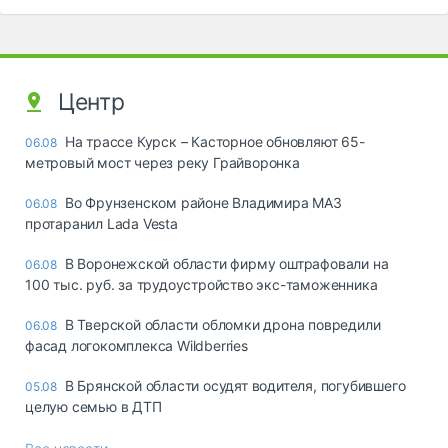
Центр
На трассе Курск – Касторное обновляют 65-
06.08
метровый мост через реку Грайворонка
Во Фрунзенском районе Владимира МАЗ
06.08
протаранил Lada Vesta
В Воронежской области фирму оштрафовали на
06.08
100 тыс. руб. за трудоустройство экс-таможенника
В Тверской области обломки дрона повредили
06.08
фасад логокомплекса Wildberries
В Брянской области осудят водителя, погубившего
05.08
целую семью в ДТП