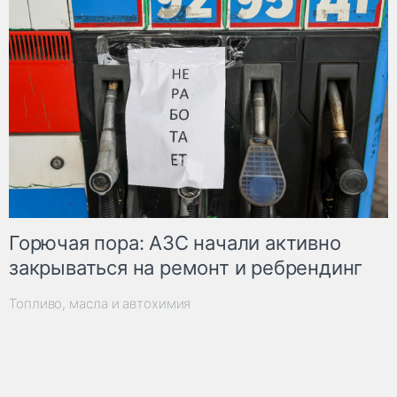
Горючая пора: АЗС начали активно
закрываться на ремонт и ребрендинг
Топливо, масла и автохимия