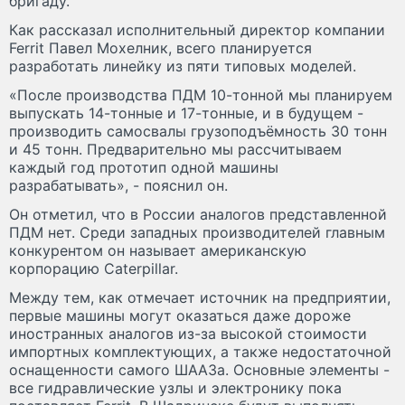
бригаду.
Как рассказал исполнительный директор компании
Ferrit Павел Мохелник, всего планируется
разработать линейку из пяти типовых моделей.
«После производства ПДМ 10-тонной мы планируем
выпускать 14-тонные и 17-тонные, и в будущем -
производить самосвалы грузоподъёмность 30 тонн
и 45 тонн. Предварительно мы рассчитываем
каждый год прототип одной машины
разрабатывать», - пояснил он.
Он отметил, что в России аналогов представленной
ПДМ нет. Среди западных производителей главным
конкурентом он называет американскую
корпорацию Caterpillar.
Между тем, как отмечает источник на предприятии,
первые машины могут оказаться даже дороже
иностранных аналогов из-за высокой стоимости
импортных комплектующих, а также недостаточной
оснащенности самого ШААЗа. Основные элементы -
все гидравлические узлы и электронику пока