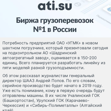
Потребность предприятий ОАО «УГМК» в новом
шахтном погрузчике, который презентовали сегодня
на подконтрольном АО «Шадринский
автоагрегатный завод», оценивается в 150-200
единиц. Всего планируется разработать линейку из
пяти моделей разной грузоподъемности.
Об этом рассказал журналистам генеральный
директор ШААЗ Андрей Попов. По его словам,
серийное производство будет начато в 2019 году.
Уже есть понимание, кому в первую очередь будут
отправлены машины. В их числе Учалинский ГОК
(Башкортостан), Урупский ГОК (Карачаево-
Черкессия) и «Сибирь-Полиметаллы» (Алтайский
край).