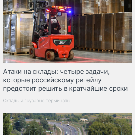
Атаки на склады: четыре задачи,
которые российскому ритейлу
предстоит решить в кратчайшие сроки
Склады и грузовые терминалы