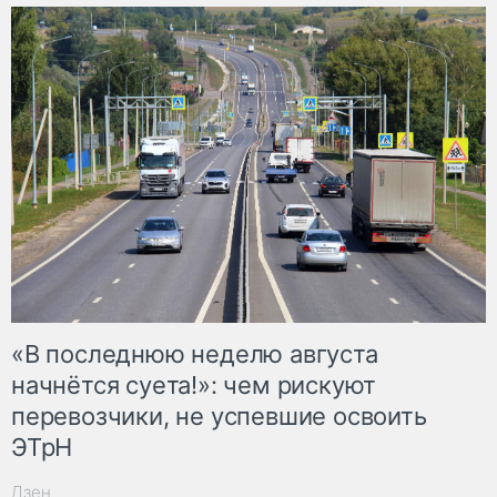
«В последнюю неделю августа
начнётся суета!»: чем рискуют
перевозчики, не успевшие освоить
ЭТрН
Дзен