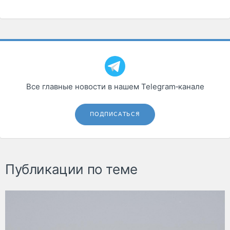
Все главные новости в нашем Telegram‑канале
ПОДПИСАТЬСЯ
Публикации по теме