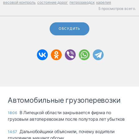
весовой контроль
состояние дорог
петрозаводск
карелия
5 просмотров всего.
ОБСУДИТЬ
Автомобильные грузоперевозки
В Липецкой области закрывается фирма по
18:06
грузовым автоперевозкам после полутора лет убытков
Дальнобойщики объяснили, почему водители
14:57
грузовиков мешают обгону