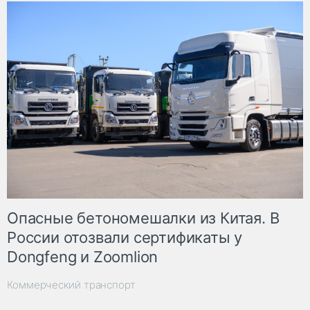
Опасные бетономешалки из Китая. В
России отозвали сертификаты у
Dongfeng и Zoomlion
Коммерческий транспорт