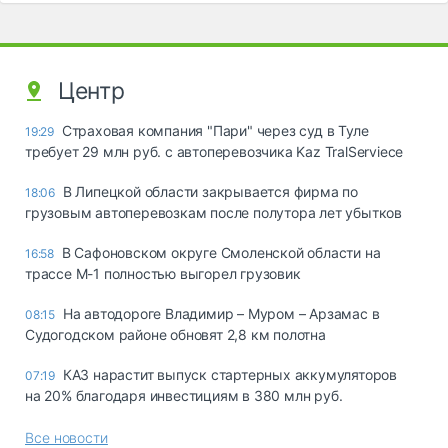
Центр
Страховая компания "Пари" через суд в Туле
19:29
требует 29 млн руб. с автоперевозчика Kaz TralServiece
В Липецкой области закрывается фирма по
18:06
грузовым автоперевозкам после полутора лет убытков
В Сафоновском округе Смоленской области на
16:58
трассе М-1 полностью выгорел грузовик
На автодороге Владимир – Муром – Арзамас в
08:15
Судогодском районе обновят 2,8 км полотна
КАЗ нарастит выпуск стартерных аккумуляторов
07:19
на 20% благодаря инвестициям в 380 млн руб.
Все новости