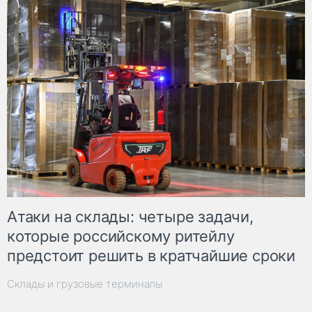
Атаки на склады: четыре задачи,
которые российскому ритейлу
предстоит решить в кратчайшие сроки
Склады и грузовые терминалы