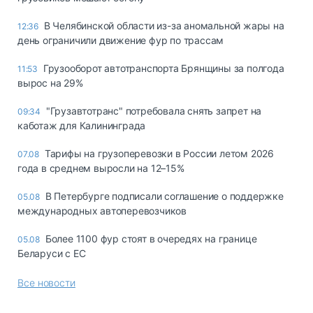
В Челябинской области из-за аномальной жары на
12:36
день ограничили движение фур по трассам
Грузооборот автотранспорта Брянщины за полгода
11:53
вырос на 29%
"Грузавтотранс" потребовала снять запрет на
09:34
каботаж для Калининграда
Тарифы на грузоперевозки в России летом 2026
07.08
года в среднем выросли на 12–15%
В Петербурге подписали соглашение о поддержке
05.08
международных автоперевозчиков
Более 1100 фур стоят в очередях на границе
05.08
Беларуси с ЕС
Все новости