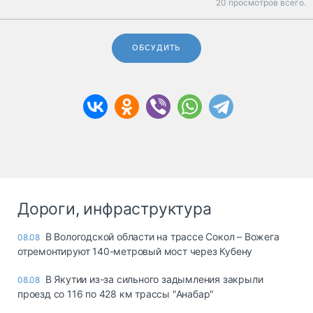
20 просмотров всего.
ОБСУДИТЬ
Дороги, инфраструктура
В Вологодской области на трассе Сокол – Вожега
08.08
отремонтируют 140-метровый мост через Кубену
В Якутии из-за сильного задымления закрыли
08.08
проезд со 116 по 428 км трассы "Анабар"