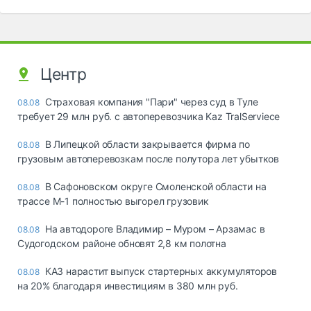
Центр
Страховая компания "Пари" через суд в Туле
08.08
требует 29 млн руб. с автоперевозчика Kaz TralServiece
В Липецкой области закрывается фирма по
08.08
грузовым автоперевозкам после полутора лет убытков
В Сафоновском округе Смоленской области на
08.08
трассе М-1 полностью выгорел грузовик
На автодороге Владимир – Муром – Арзамас в
08.08
Судогодском районе обновят 2,8 км полотна
КАЗ нарастит выпуск стартерных аккумуляторов
08.08
на 20% благодаря инвестициям в 380 млн руб.