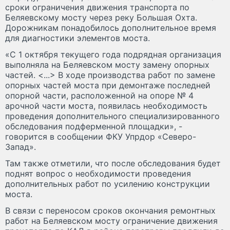
сроки ограничения движения транспорта по
Беляевскому мосту через реку Большая Охта.
Дорожникам понадобилось дополнительное время
для диагностики элементов моста.
«С 1 октября текущего года подрядная организация
выполняла на Беляевском мосту замену опорных
частей. <...> В ходе производства работ по замене
опорных частей моста при демонтаже последней
опорной части, расположенной на опоре № 4
арочной части моста, появилась необходимость
проведения дополнительного специализированного
обследования подферменной площадки», -
говорится в сообщении ФКУ Упрдор «Северо-
Запад».
Там также отметили, что после обследования будет
поднят вопрос о необходимости проведения
дополнительных работ по усилению конструкции
моста.
В связи с переносом сроков окончания ремонтных
работ на Беляевском мосту ограничение движения