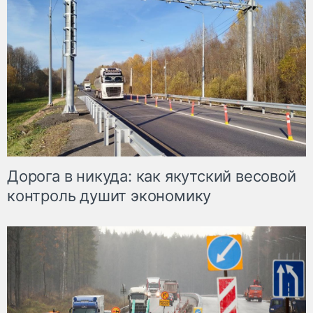
Дорога в никуда: как якутский весовой
контроль душит экономику