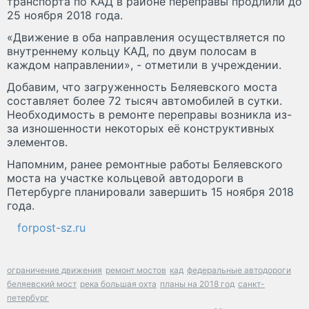
транспорта по КАД в районе переправы продлили до
25 ноября 2018 года.
«Движение в оба направления осуществляется по
внутреннему кольцу КАД, по двум полосам в
каждом направлении», - отметили в учреждении.
Добавим, что загруженность Беляевского моста
составляет более 72 тысяч автомобилей в сутки.
Необходимость в ремонте переправы возникла из-
за изношенности некоторых её конструктивных
элементов.
Напомним, ранее ремонтные работы Беляевского
моста на участке кольцевой автодороги в
Петербурге планировали завершить 15 ноября 2018
года.
forpost-sz.ru
ограничение движения
ремонт мостов
кад
федеральные автодороги
беляевский мост
река большая охта
планы на 2018 год
санкт-
петербург