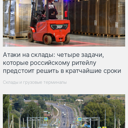
Атаки на склады: четыре задачи,
которые российскому ритейлу
предстоит решить в кратчайшие сроки
Склады и грузовые терминалы