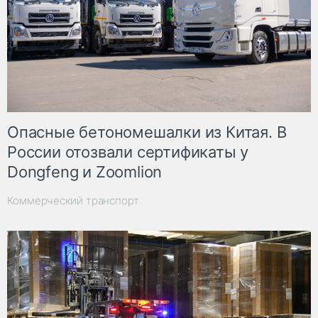
Опасные бетономешалки из Китая. В
России отозвали сертификаты у
Dongfeng и Zoomlion
Коммерческий транспорт