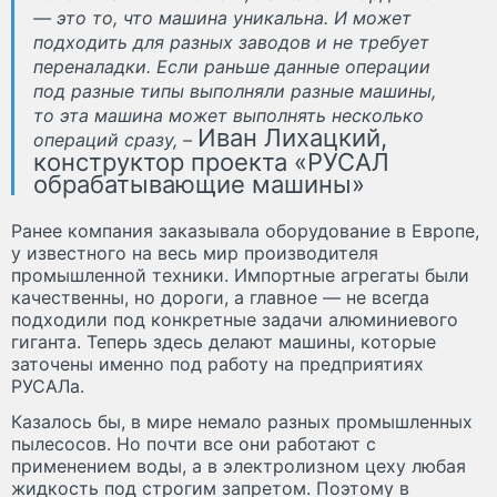
— это то, что машина уникальна. И может
подходить для разных заводов и не требует
переналадки. Если раньше данные операции
под разные типы выполняли разные машины,
то эта машина может выполнять несколько
Иван Лихацкий,
операций сразу, –
конструктор проекта «РУСАЛ
обрабатывающие машины»
Ранее компания заказывала оборудование в Европе,
у известного на весь мир производителя
промышленной техники. Импортные агрегаты были
качественны, но дороги, а главное — не всегда
подходили под конкретные задачи алюминиевого
гиганта. Теперь здесь делают машины, которые
заточены именно под работу на предприятиях
РУСАЛа.
Казалось бы, в мире немало разных промышленных
пылесосов. Но почти все они работают с
применением воды, а в электролизном цеху любая
жидкость под строгим запретом. Поэтому в