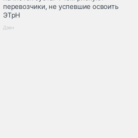
перевозчики, не успевшие освоить
ЭТрН
Дзен