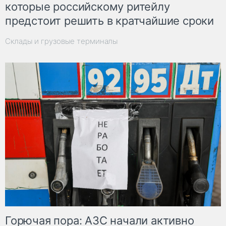
которые российскому ритейлу
предстоит решить в кратчайшие сроки
Склады и грузовые терминалы
Горючая пора: АЗС начали активно