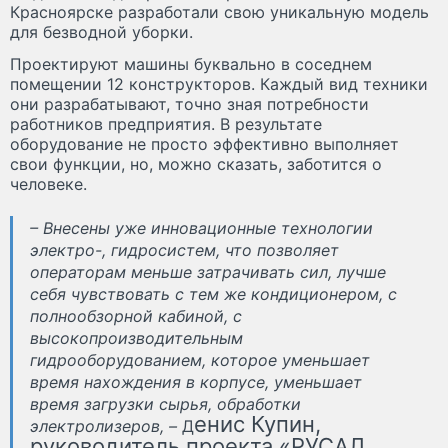
Красноярске разработали свою уникальную модель
для безводной уборки.
Проектируют машины буквально в соседнем
помещении 12 конструкторов. Каждый вид техники
они разрабатывают, точно зная потребности
работников предприятия. В результате
оборудование не просто эффективно выполняет
свои функции, но, можно сказать, заботится о
человеке.
– Внесены уже инновационные технологии
электро-, гидросистем, что позволяет
операторам меньше затрачивать сил, лучше
себя чувствовать с тем же кондиционером, с
полнообзорной кабиной, с
высокопроизводительным
гидрооборудованием, которое уменьшает
время нахождения в корпусе, уменьшает
время загрузки сырья, обработки
енис Купин,
электролизеров, –
Д
руководитель проекта «РУСАЛ