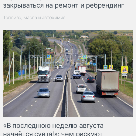
закрываться на ремонт и ребрендинг
Топливо, масла и автохимия
«В последнюю неделю августа
начнётся суета!»: чем рискуют