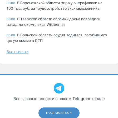
В Воронежской области фирму оштрафовали на
06.08
100 тыс. руб. за трудоустройство экс-таможенника
В Тверской области обломки дрона повредили
06.08
фасад логокомплекса Wildberries
В Брянской области осудят водителя, погубившего
05.08
целую семью в ДТП
Все новости
Все главные новости в нашем Telegram‑канале
ПОДПИСАТЬСЯ