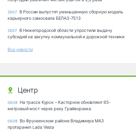
В России выпустят уменьшенную сборную модель
29.07
карьерного самосвала БЕЛАЗ-7513
В Нижегородской области упростили выдачу
29.07
субсидий на закупку коммунальной и дорожной техники
Все новости
Центр
На трассе Курск – Касторное обновляют 65-
06.08
метровый мост через реку Грайворонка
Во Фрунзенском районе Владимира МАЗ
06.08
протаранил Lada Vesta