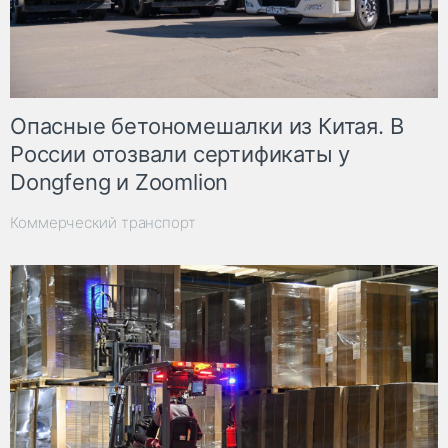
Опасные бетономешалки из Китая. В
России отозвали сертификаты у
Dongfeng и Zoomlion
Коммерческий транспорт