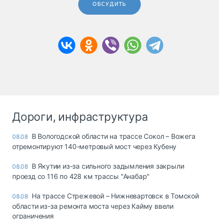
ОБСУДИТЬ
Дороги, инфраструктура
В Вологодской области на трассе Сокол – Вожега
08.08
отремонтируют 140-метровый мост через Кубену
В Якутии из-за сильного задымления закрыли
08.08
проезд со 116 по 428 км трассы "Анабар"
На трассе Стрежевой – Нижневартовск в Томской
08.08
области из-за ремонта моста через Кайму ввели
ограничения