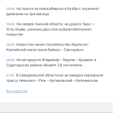
На трассе из Новосибирска в Кузбасс ограничат
08.08
движение на три месяца
На севере Омской области, на дороге Тара —
08.08
Усть-Ишим, уложено два слоя асфальтобетонного
покрытия
Казахстан начал строительство Аральско-
08.08
Каспийской магистрали Бейнеу – Саксаульск
На автодороге Владимир – Муром – Арзамас в
08.08
Судогодском районе обновят 2,8 км полотна
В Свердловской области из-за паводка перекрыли
07.08
трассу Невьянск – Реж – Артемовский – Килачевское
Все новости