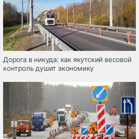
Дорога в никуда: как якутский весовой
контроль душит экономику