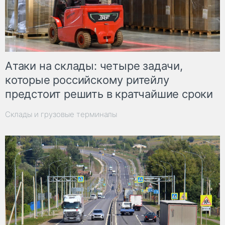
Атаки на склады: четыре задачи,
которые российскому ритейлу
предстоит решить в кратчайшие сроки
Склады и грузовые терминалы