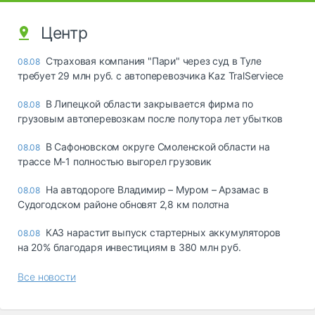
Центр
Страховая компания "Пари" через суд в Туле
08.08
требует 29 млн руб. с автоперевозчика Kaz TralServiece
В Липецкой области закрывается фирма по
08.08
грузовым автоперевозкам после полутора лет убытков
В Сафоновском округе Смоленской области на
08.08
трассе М-1 полностью выгорел грузовик
На автодороге Владимир – Муром – Арзамас в
08.08
Судогодском районе обновят 2,8 км полотна
КАЗ нарастит выпуск стартерных аккумуляторов
08.08
на 20% благодаря инвестициям в 380 млн руб.
Все новости