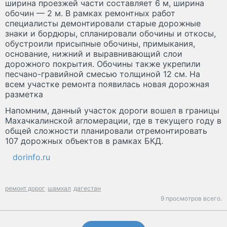
ширина проезжей части составляет 6 м, ширина
обочин — 2 м. В рамках ремонтных работ
специалисты демонтировали старые дорожные
знаки и бордюры, спланировали обочины и откосы,
обустроили присыпные обочины, примыкания,
основание, нижний и выравнивающий слои
дорожного покрытия. Обочины также укрепили
песчано-гравийной смесью толщиной 12 см. На
всем участке ремонта появилась новая дорожная
разметка
Напомним, данный участок дороги вошел в границы
Махачкалинской агломерации, где в текущего году в
общей сложности планировали отремонтировать
107 дорожных объектов в рамках БКД.
dorinfo.ru
ремонт дорог
шамхал
дагестан
9 просмотров всего.