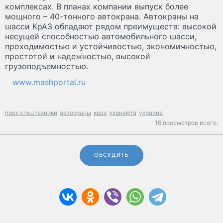
комплексах. В планах компании выпуск более
мощного – 40-тонного автокрана. Автокраны на
шасси КрАЗ обладают рядом преимуществ: высокой
несущей способностью автомобильного шасси,
проходимостью и устойчивостью, экономичностью,
простотой и надежностью, высокой
грузоподъемностью.
www.mashportal.ru
парк спецтехники
автокраны
краз
укрнафта
украина
16 просмотров всего.
ОБСУДИТЬ