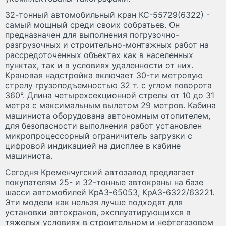
32-тонный автомобильный кран КС-55729(6322) -
самый мощный среди своих собратьев. Он
предназначен для выполнения погрузочно-
разгрузочных и строительно-монтажных работ на
рассредоточенных объектах как в населенных
пунктах, так и в условиях удаленности от них.
Крановая надстройка включает 30-ти метровую
стрелу грузоподъемностью 32 т. с углом поворота
360°. Длина четырехсекционной стрелы от 10 до 31
метра с максимальным вылетом 29 метров. Кабина
машиниста оборудована автономным отопителем,
для безопасности выполнения работ установлен
микропроцессорный ограничитель загрузки с
цифровой индикацией на дисплее в кабине
машиниста.
Сегодня Кременчугский автозавод предлагает
покупателям 25- и 32-тонные автокраны на базе
шасси автомобилей КрАЗ-65053, КрАЗ-6322/63221.
Эти модели как нельзя лучше подходят для
установки автокранов, эксплуатирующихся в
тяжелых условиях в строительном и нефтегазовом