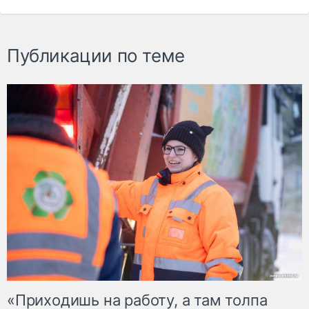
Публикации по теме
«Приходишь на работу, а там толпа