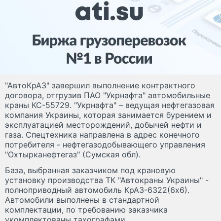
"АвтоКрАЗ" завершил выполнение контрактного
договора, отгрузив ПАО "Укрнафта" автомобильные
краны КС-55729. "Укрнафта" – ведущая нефтегазовая
компания Украины, которая занимается бурением и
эксплуатацией месторождений, добычей нефти и
газа. Спецтехника направлена в адрес конечного
потребителя - нефтегазодобывающего управления
"Охтырканефтегаз" (Сумская обл).
База, выбранная заказчиком под крановую
установку производства ТК "Автокраны Украины" -
полноприводный автомобиль КрАЗ-6322(6х6).
Автомобили выполнены в стандартной
комплектации, по требованию заказчика
укомплектованы тахографами.