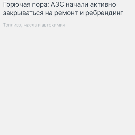
Горючая пора: АЗС начали активно
закрываться на ремонт и ребрендинг
Топливо, масла и автохимия