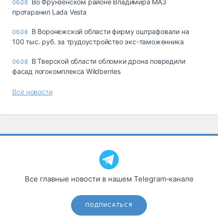
Во Фрунзенском районе Владимира МАЗ
06.08
протаранил Lada Vesta
В Воронежской области фирму оштрафовали на
06.08
100 тыс. руб. за трудоустройство экс-таможенника
В Тверской области обломки дрона повредили
06.08
фасад логокомплекса Wildberries
Все новости
Все главные новости в нашем Telegram‑канале
ПОДПИСАТЬСЯ