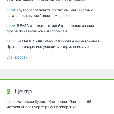
Грузооборот пункта пропуска Кани-Курган с
03.08
начала года вырос более чем вдвое
В ЕАЭС стартовал второй этап отслеживания
03.08
грузов по навигационным пломбам
На МАПП "Билясувар" таможни Азербайджана и
02.08
Ирана договорились ускорить оформление фур
Все новости
Центр
На трассе Курск – Касторное обновляют 65-
06.08
метровый мост через реку Грайворонка