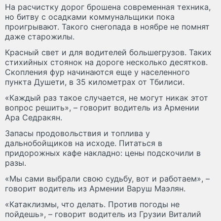
На расчистку дорог брошена современная техника,
но битву с осадками коммунальщики пока
проигрывают. Такого снегопада в ноябре не помнят
даже старожилы.
Красный свет и для водителей большегрузов. Таких
стихийных стоянок на дороге несколько десятков.
Скопления фур начинаются еще у населенного
пункта Душети, в 35 километрах от Тбилиси.
«Каждый раз такое случается, не могут никак этот
вопрос решить», – говорит водитель из Армении
Ара Седракян.
Запасы продовольствия и топлива у
дальнобойщиков на исходе. Питаться в
придорожных кафе накладно: цены подскочили в
разы.
«Мы сами выбрали свою судьбу, вот и работаем», –
говорит водитель из Армении Варуш Маэлян.
«Катаклизмы, что делать. Против погоды не
пойдешь», – говорит водитель из Грузии Виталий