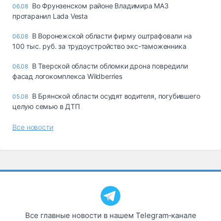
Во Фрунзенском районе Владимира МАЗ
06.08
протаранил Lada Vesta
В Воронежской области фирму оштрафовали на
06.08
100 тыс. руб. за трудоустройство экс-таможенника
В Тверской области обломки дрона повредили
06.08
фасад логокомплекса Wildberries
В Брянской области осудят водителя, погубившего
05.08
целую семью в ДТП
Все новости
Все главные новости в нашем Telegram‑канале