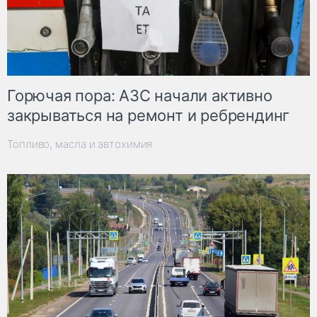
Горючая пора: АЗС начали активно
закрываться на ремонт и ребрендинг
Топливо, масла и автохимия