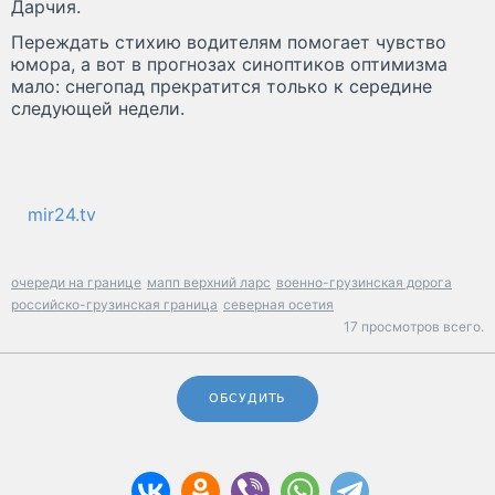
Дарчия.
Переждать стихию водителям помогает чувство
юмора, а вот в прогнозах синоптиков оптимизма
мало: снегопад прекратится только к середине
следующей недели.
mir24.tv
очереди на границе
мапп верхний ларс
военно-грузинская дорога
российско-грузинская граница
северная осетия
17 просмотров всего.
ОБСУДИТЬ