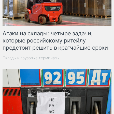
Атаки на склады: четыре задачи,
которые российскому ритейлу
предстоит решить в кратчайшие сроки
Склады и грузовые терминалы