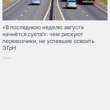
«В последнюю неделю августа
начнётся суета!»: чем рискуют
перевозчики, не успевшие освоить
ЭТрН
Дзен