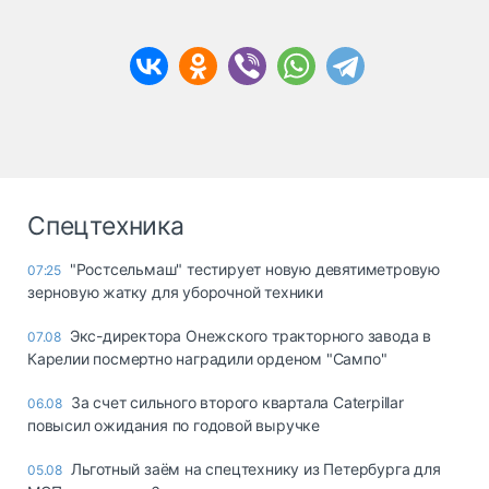
Спецтехника
"Ростсельмаш" тестирует новую девятиметровую
07:25
зерновую жатку для уборочной техники
Экс-директора Онежского тракторного завода в
07.08
Карелии посмертно наградили орденом "Сампо"
За счет сильного второго квартала Caterpillar
06.08
повысил ожидания по годовой выручке
Льготный заём на спецтехнику из Петербурга для
05.08