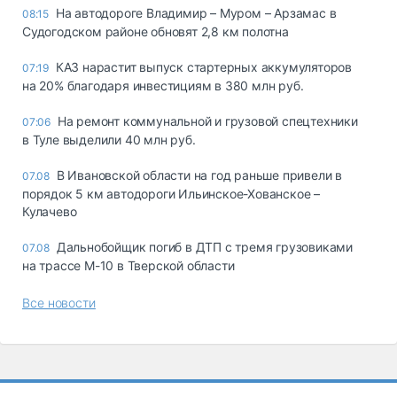
На автодороге Владимир – Муром – Арзамас в
08:15
Судогодском районе обновят 2,8 км полотна
КАЗ нарастит выпуск стартерных аккумуляторов
07:19
на 20% благодаря инвестициям в 380 млн руб.
На ремонт коммунальной и грузовой спецтехники
07:06
в Туле выделили 40 млн руб.
В Ивановской области на год раньше привели в
07.08
порядок 5 км автодороги Ильинское-Хованское –
Кулачево
Дальнобойщик погиб в ДТП с тремя грузовиками
07.08
на трассе М-10 в Тверской области
Все новости