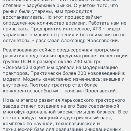
степени - зарубежные рынки. С учетом того, что
рынки были утеряны, нам приходится
восстанавливать. Но этот процесс займет
определенное количество времени. Работать нам не
привыкать. Предприятие интересное, ХТЗ - лидер
украинского машиностроения и без внимания он не
останется», - рассказал Александр Ярославский.
Реализованная сейчас среднесрочная программа
развития предприятия предусматривает инвестиции
группы DCH в размере около 230 млн грн.
«Основной акцент мы сделали на модернизацию
тракторов. Практически более 200 нововведений в
модели. Модель качественно изменилась: внешне и
внутренне. Поэтому трактор стал более
конкурентоспособным», - пояснил Ярославский.
Новым этапом развития Харьковского тракторного
завода станет создание на его базе современной
многофункциональной экосистемы для бизнеса. В ее
состав войдут мощный индустриальный парк,
комплекс по научной, технологической и
технической базе для реализации инновационных