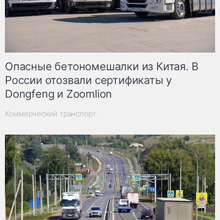
Опасные бетономешалки из Китая. В
России отозвали сертификаты у
Dongfeng и Zoomlion
Коммерческий транспорт