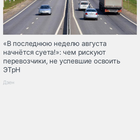
«В последнюю неделю августа
начнётся суета!»: чем рискуют
перевозчики, не успевшие освоить
ЭТрН
Дзен