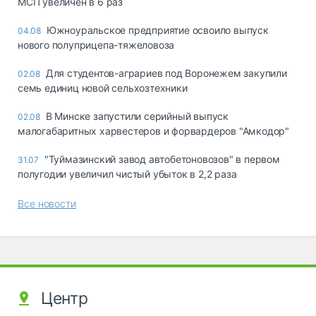
МСП увеличен в 6 раз
Южноуральское предприятие освоило выпуск
04.08
нового полуприцепа-тяжеловоза
Для студентов-аграриев под Воронежем закупили
02.08
семь единиц новой сельхозтехники
В Минске запустили серийный выпуск
02.08
малогабаритных харвестеров и форвардеров "Амкодор"
"Туймазинский завод автобетоновозов" в первом
31.07
полугодии увеличил чистый убыток в 2,2 раза
Все новости
Центр