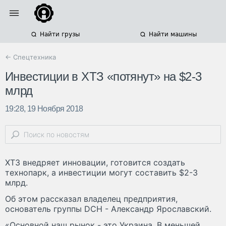
Найти грузы
Найти машины
← Спецтехника
Инвестиции в ХТЗ «потянут» на $2-3
млрд
19:28, 19 Ноября 2018
ХТЗ внедряет инновации, готовится создать
технопарк, а инвестиции могут составить $2-3
млрд.
Об этом рассказал владелец предприятия,
основатель группы DCH - Александр Ярославский.
«Основной наш рынок - это Украина. В меньшей