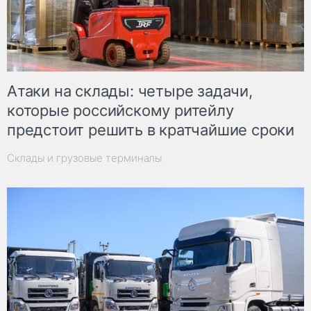
Атаки на склады: четыре задачи,
которые российскому ритейлу
предстоит решить в кратчайшие сроки
Склады и грузовые терминалы