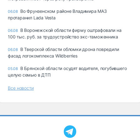
Во Фрунзенском районе Владимира МАЗ
06.08
протаранил Lada Vesta
В Воронежской области фирму оштрафовали на
06.08
100 тыс. руб. за трудоустройство экс-таможенника
В Тверской области обломки дрона повредили
06.08
фасад логокомплекса Wildberries
В Брянской области осудят водителя, погубившего
05.08
целую семью в ДТП
Все новости