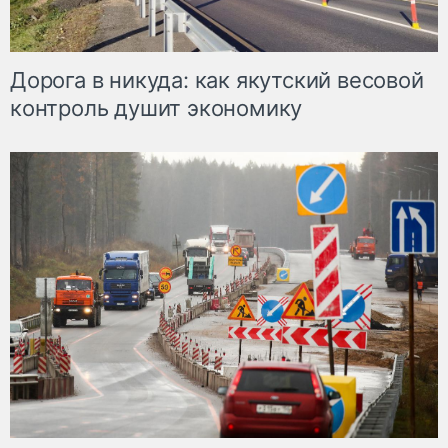
Дорога в никуда: как якутский весовой
контроль душит экономику