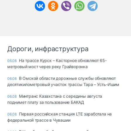
Дороги, инфраструктура
На трассе Курск – Касторное обновляют 65-
06.08
метровый мост через реку Грайворонка
В Омской области дорожные службы обновляют
06.08
десятикилометровый участок трассы Тара – Усть-Ишим
Минтранс Казахстана с середины августа
06.08
поднимет плату за пользование БАКАД
Первая российская станция LTE заработала на
06.08
федеральной трассе в Чувашии