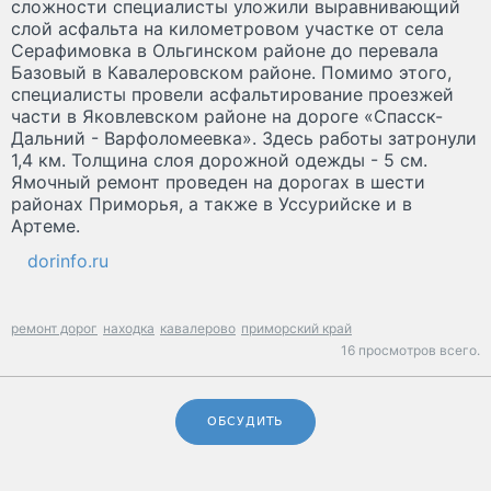
сложности специалисты уложили выравнивающий
слой асфальта на километровом участке от села
Серафимовка в Ольгинском районе до перевала
Базовый в Кавалеровском районе. Помимо этого,
специалисты провели асфальтирование проезжей
части в Яковлевском районе на дороге «Спасск-
Дальний - Варфоломеевка». Здесь работы затронули
1,4 км. Толщина слоя дорожной одежды - 5 см.
Ямочный ремонт проведен на дорогах в шести
районах Приморья, а также в Уссурийске и в
Артеме.
dorinfo.ru
ремонт дорог
находка
кавалерово
приморский край
16 просмотров всего.
ОБСУДИТЬ