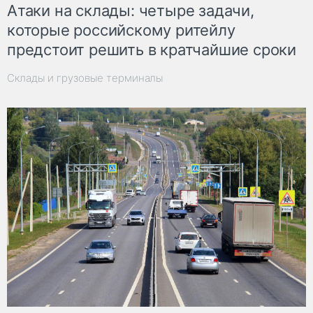
Атаки на склады: четыре задачи,
которые российскому ритейлу
предстоит решить в кратчайшие сроки
Склады и грузовые терминалы