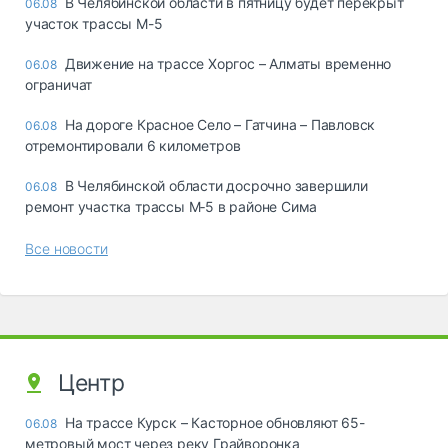
В Челябинской области в пятницу будет перекрыт
06.08
участок трассы М-5
Движение на трассе Хоргос – Алматы временно
06.08
ограничат
На дороге Красное Село – Гатчина – Павловск
06.08
отремонтировали 6 километров
В Челябинской области досрочно завершили
06.08
ремонт участка трассы М‑5 в районе Сима
Все новости
Центр
На трассе Курск – Касторное обновляют 65-
06.08
метровый мост через реку Грайворонка