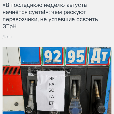
«В последнюю неделю августа
начнётся суета!»: чем рискуют
перевозчики, не успевшие освоить
ЭТрН
Дзен