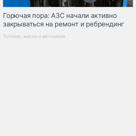
Горючая пора: АЗС начали активно
закрываться на ремонт и ребрендинг
Топливо, масла и автохимия