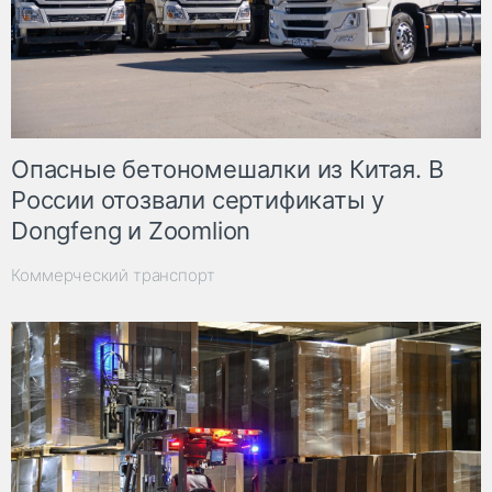
Опасные бетономешалки из Китая. В
России отозвали сертификаты у
Dongfeng и Zoomlion
Коммерческий транспорт