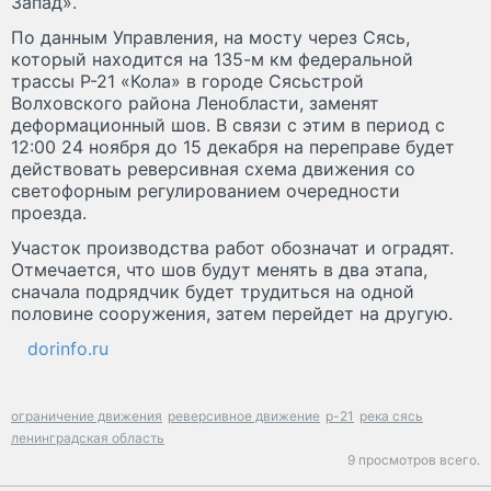
Запад».
По данным Управления, на мосту через Сясь,
который находится на 135-м км федеральной
трассы Р-21 «Кола» в городе Сясьстрой
Волховского района Ленобласти, заменят
деформационный шов. В связи с этим в период с
12:00 24 ноября до 15 декабря на переправе будет
действовать реверсивная схема движения со
светофорным регулированием очередности
проезда.
Участок производства работ обозначат и оградят.
Отмечается, что шов будут менять в два этапа,
сначала подрядчик будет трудиться на одной
половине сооружения, затем перейдет на другую.
dorinfo.ru
ограничение движения
реверсивное движение
р-21
река сясь
ленинградская область
9 просмотров всего.