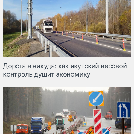
Дорога в никуда: как якутский весовой
контроль душит экономику