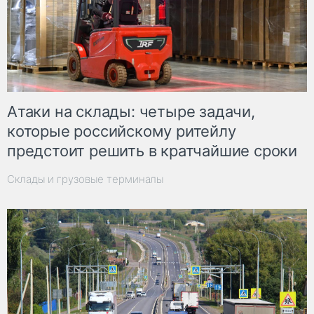
Атаки на склады: четыре задачи,
которые российскому ритейлу
предстоит решить в кратчайшие сроки
Склады и грузовые терминалы