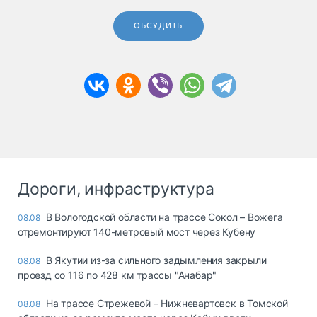
ОБСУДИТЬ
Дороги, инфраструктура
В Вологодской области на трассе Сокол – Вожега
08.08
отремонтируют 140-метровый мост через Кубену
В Якутии из-за сильного задымления закрыли
08.08
проезд со 116 по 428 км трассы "Анабар"
На трассе Стрежевой – Нижневартовск в Томской
08.08