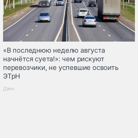
«В последнюю неделю августа
начнётся суета!»: чем рискуют
перевозчики, не успевшие освоить
ЭТрН
Дзен