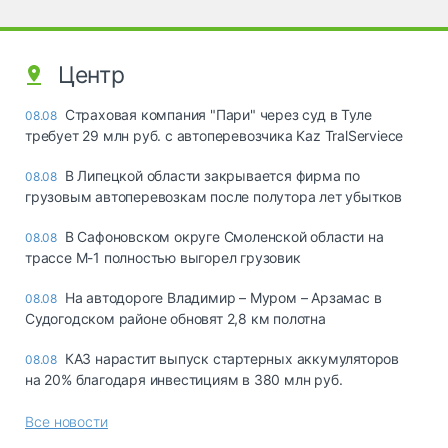
Центр
Страховая компания "Пари" через суд в Туле
08.08
требует 29 млн руб. с автоперевозчика Kaz TralServiece
В Липецкой области закрывается фирма по
08.08
грузовым автоперевозкам после полутора лет убытков
В Сафоновском округе Смоленской области на
08.08
трассе М-1 полностью выгорел грузовик
На автодороге Владимир – Муром – Арзамас в
08.08
Судогодском районе обновят 2,8 км полотна
КАЗ нарастит выпуск стартерных аккумуляторов
08.08
на 20% благодаря инвестициям в 380 млн руб.
Все новости