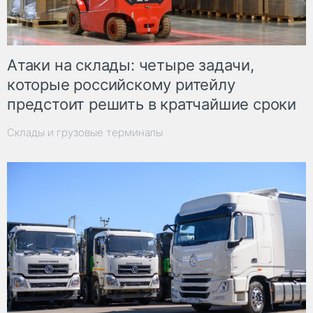
Атаки на склады: четыре задачи,
которые российскому ритейлу
предстоит решить в кратчайшие сроки
Склады и грузовые терминалы