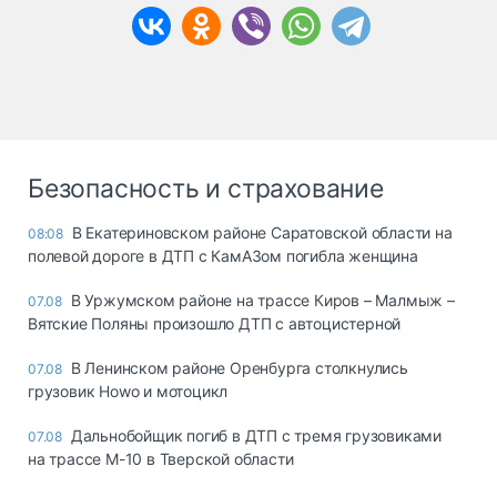
Безопасность и страхование
В Екатериновском районе Саратовской области на
08:08
полевой дороге в ДТП с КамАЗом погибла женщина
В Уржумском районе на трассе Киров – Малмыж –
07.08
Вятские Поляны произошло ДТП с автоцистерной
В Ленинском районе Оренбурга столкнулись
07.08
грузовик Howo и мотоцикл
Дальнобойщик погиб в ДТП с тремя грузовиками
07.08
на трассе М-10 в Тверской области