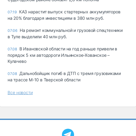
КАЗ нарастит выпуск стартерных аккумуляторов
07:19
на 20% благодаря инвестициям в 380 млн руб.
На ремонт коммунальной и грузовой спецтехники
07:06
в Туле выделили 40 млн руб.
В Ивановской области на год раньше привели в
07.08
порядок 5 км автодороги Ильинское-Хованское –
Кулачево
Дальнобойщик погиб в ДТП с тремя грузовиками
07.08
на трассе М-10 в Тверской области
Все новости