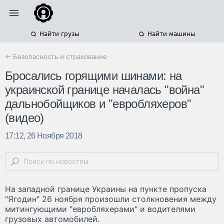
Найти грузы
Найти машины
← Безопасность и страхование
Бросались горящими шинами: на
украинской границе началась "война"
дальнобойщиков и "евробляхеров"
(видео)
17:12, 26 Ноября 2018
На западной границе Украины на пункте пропуска
"Ягодин" 26 ноября произошли столкновения между
митингующими "евробляхерами" и водителями
грузовых автомобилей.