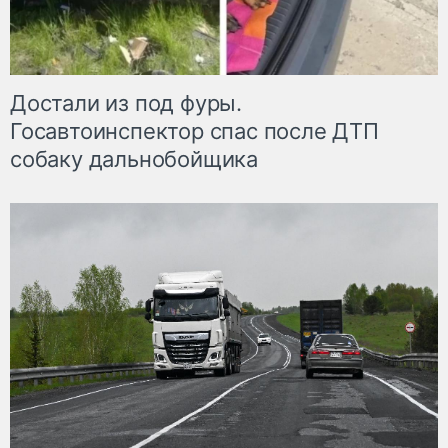
Достали из под фуры.
Госавтоинспектор спас после ДТП
собаку дальнобойщика