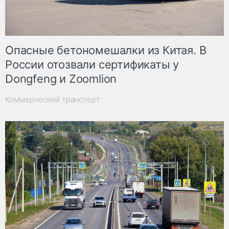
Опасные бетономешалки из Китая. В
России отозвали сертификаты у
Dongfeng и Zoomlion
Коммерческий транспорт