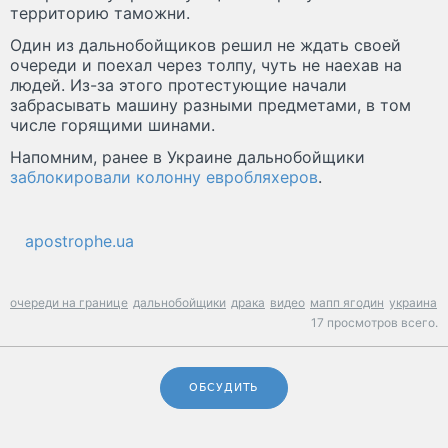
территорию таможни.
Один из дальнобойщиков решил не ждать своей
очереди и поехал через толпу, чуть не наехав на
людей. Из-за этого протестующие начали
забрасывать машину разными предметами, в том
числе горящими шинами.
Напомним, ранее в Украине дальнобойщики
заблокировали колонну евробляхеров
.
apostrophe.ua
очереди на границе
дальнобойщики
драка
видео
мапп ягодин
украина
17 просмотров всего.
ОБСУДИТЬ