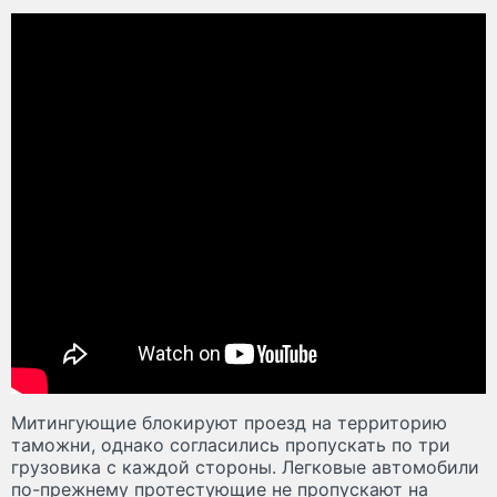
Митингующие блокируют проезд на территорию
таможни, однако согласились пропускать по три
грузовика с каждой стороны. Легковые автомобили
по-прежнему протестующие не пропускают на