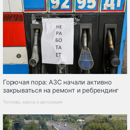
Горючая пора: АЗС начали активно
закрываться на ремонт и ребрендинг
Топливо, масла и автохимия