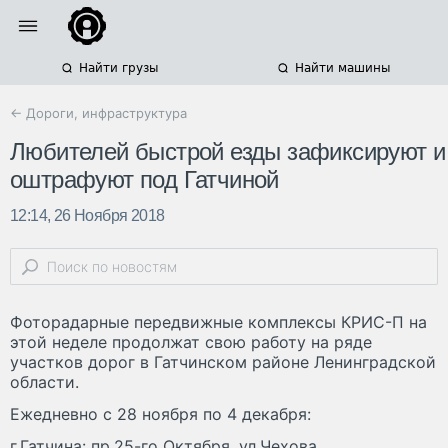
Найти грузы
Найти машины
← Дороги, инфраструктура
Любителей быстрой езды зафиксируют и
оштрафуют под Гатчиной
12:14, 26 Ноября 2018
Фоторадарные передвижные комплексы КРИС-П на
этой неделе продолжат свою работу на ряде
участков дорог в Гатчинском районе Ленинградской
области.
Ежедневно с 28 ноября по 4 декабря:
г.Гатчина: пр.25-го Октября, ул.Чехова,