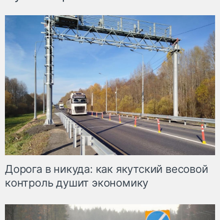
Дорога в никуда: как якутский весовой
контроль душит экономику