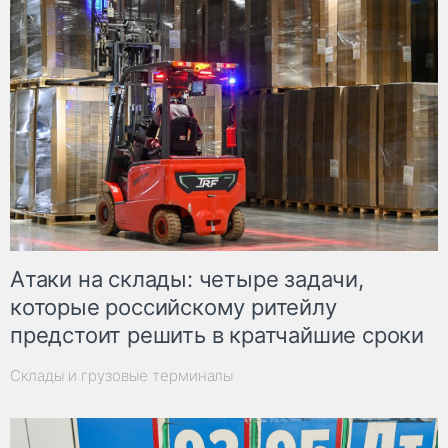
Атаки на склады: четыре задачи,
которые российскому ритейлу
предстоит решить в кратчайшие сроки
Склады и грузовые терминалы