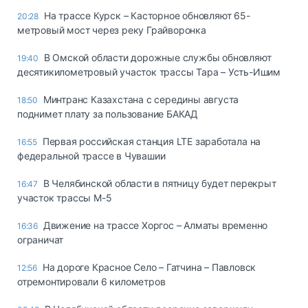
На трассе Курск – Касторное обновляют 65-
20:28
метровый мост через реку Грайворонка
В Омской области дорожные службы обновляют
19:40
десятикилометровый участок трассы Тара – Усть-Ишим
Минтранс Казахстана с середины августа
18:50
поднимет плату за пользование БАКАД
Первая российская станция LTE заработала на
16:55
федеральной трассе в Чувашии
В Челябинской области в пятницу будет перекрыт
16:47
участок трассы М-5
Движение на трассе Хоргос – Алматы временно
16:36
ограничат
На дороге Красное Село – Гатчина – Павловск
12:56
отремонтировали 6 километров