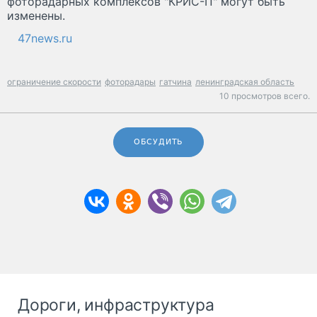
фоторадарных комплексов "КРИС-П" могут быть
изменены.
47news.ru
ограничение скорости
фоторадары
гатчина
ленинградская область
10 просмотров всего.
ОБСУДИТЬ
Дороги, инфраструктура