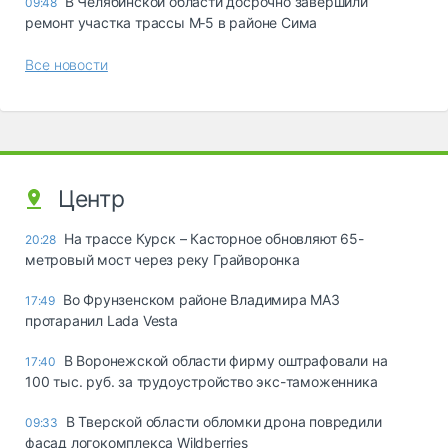
В Челябинской области досрочно завершили
09:48
ремонт участка трассы М‑5 в районе Сима
Все новости
Центр
На трассе Курск – Касторное обновляют 65-
20:28
метровый мост через реку Грайворонка
Во Фрунзенском районе Владимира МАЗ
17:49
протаранил Lada Vesta
В Воронежской области фирму оштрафовали на
17:40
100 тыс. руб. за трудоустройство экс-таможенника
В Тверской области обломки дрона повредили
09:33
фасад логокомплекса Wildberries