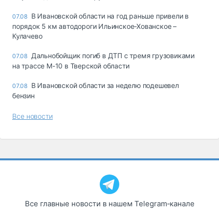
В Ивановской области на год раньше привели в
07.08
порядок 5 км автодороги Ильинское-Хованское –
Кулачево
Дальнобойщик погиб в ДТП с тремя грузовиками
07.08
на трассе М-10 в Тверской области
В Ивановской области за неделю подешевел
07.08
бензин
Все новости
Все главные новости в нашем Telegram‑канале