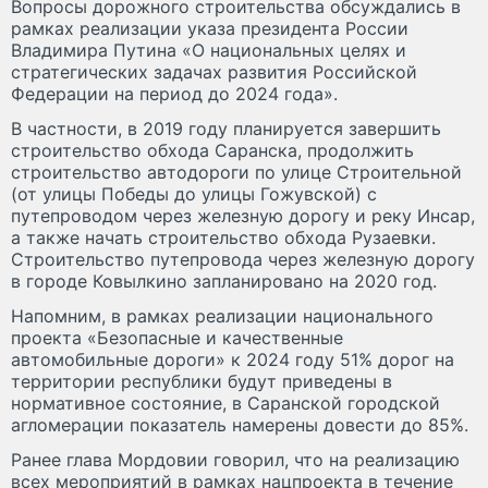
Вопросы дорожного строительства обсуждались в
рамках реализации указа президента России
Владимира Путина «О национальных целях и
стратегических задачах развития Российской
Федерации на период до 2024 года».
В частности, в 2019 году планируется завершить
строительство обхода Саранска, продолжить
строительство автодороги по улице Строительной
(от улицы Победы до улицы Гожувской) с
путепроводом через железную дорогу и реку Инсар,
а также начать строительство обхода Рузаевки.
Строительство путепровода через железную дорогу
в городе Ковылкино запланировано на 2020 год.
Напомним, в рамках реализации национального
проекта «Безопасные и качественные
автомобильные дороги» к 2024 году 51% дорог на
территории республики будут приведены в
нормативное состояние, в Саранской городской
агломерации показатель намерены довести до 85%.
Ранее глава Мордовии говорил, что на реализацию
всех мероприятий в рамках нацпроекта в течение