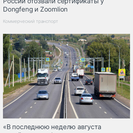
России отозвали сертификаты у
Dongfeng и Zoomlion
Коммерческий транспорт
«В последнюю неделю августа