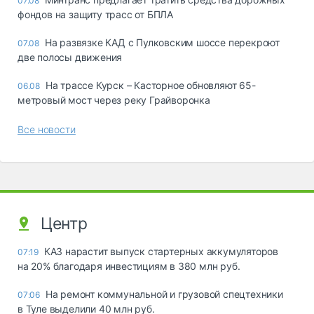
07.08
фондов на защиту трасс от БПЛА
На развязке КАД с Пулковским шоссе перекроют
07.08
две полосы движения
На трассе Курск – Касторное обновляют 65-
06.08
метровый мост через реку Грайворонка
Все новости
Центр
КАЗ нарастит выпуск стартерных аккумуляторов
07:19
на 20% благодаря инвестициям в 380 млн руб.
На ремонт коммунальной и грузовой спецтехники
07:06
в Туле выделили 40 млн руб.