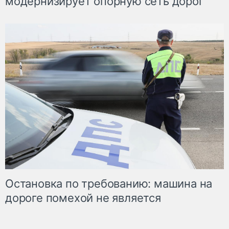
модернизирует опорную сеть дорог
Остановка по требованию: машина на
дороге помехой не является