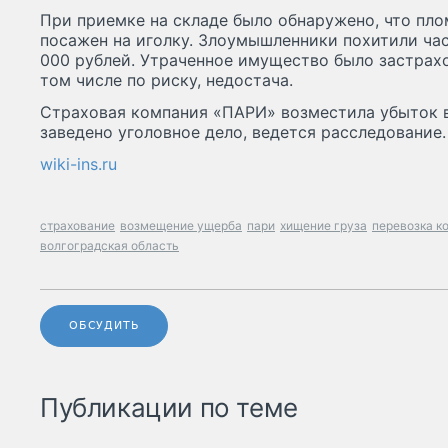
При приемке на складе было обнаружено, что пл
посажен на иголку. Злоумышленники похитили час
000 рублей. Утраченное имущество было застрахо
том числе по риску, недостача.
Страховая компания «ПАРИ» возместила убыток в
заведено уголовное дело, ведется расследование.
wiki-ins.ru
страхование
возмещение ущерба
пари
хищение груза
перевозка к
волгоградская область
ОБСУДИТЬ
Публикации по теме