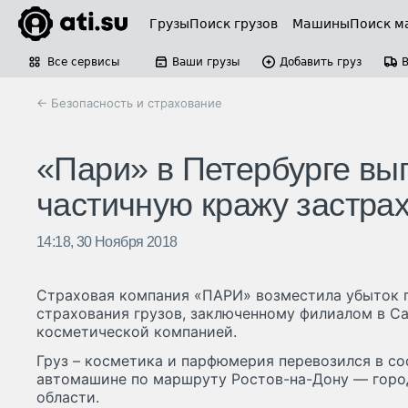
Грузы
Поиск грузов
Машины
Поиск м
Все сервисы
Ваши грузы
Добавить груз
← Безопасность и страхование
«Пари» в Петербурге вып
частичную кражу застрах
14:18, 30 Ноября 2018
Страховая компания «ПАРИ» возместила убыток 
страхования грузов, заключенному филиалом в С
косметической компанией.
Груз – косметика и парфюмерия перевозился в со
автомашине по маршруту Ростов-на-Дону — горо
области.