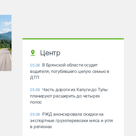
Центр
В Брянской области осудят
05.08
водителя, погубившего целую семью в
ДТП
Часть дороги из Калуги до Тулы
05.08
планируют расширить до четырех
полос
РЖД анонсировала скидки на
05.08
экспортные грузоперевозки мяса и угля
в регионах