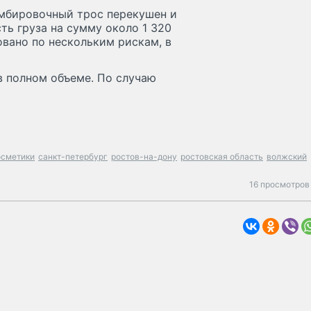
омбировочный трос перекушен и
ть груза на сумму около 1 320
вано по нескольким рискам, в
 полном объеме. По случаю
осметики
санкт-петербург
ростов-на-дону
ростовская область
волжский
16 просмотров