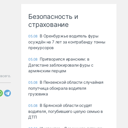
Безопасность и
страхование
В Оренбуржье водитель фуры
05.08
осуждён на 7 лет за контрабанду тонны
прекурсоров
Притворился иранским: в
05.08
Дагестане заблокировали фуры с
армянским перцем
 всего.
В Пензенской области случайная
05.08
попутчица обокрала водителя
грузовика
В Брянской области осудят
05.08
водителя, погубившего целую семью в
ДТП