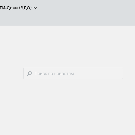
ТИ-Доки (ЭДО)