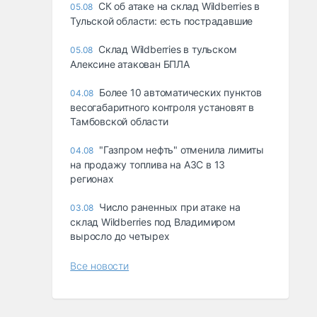
СК об атаке на склад Wildberries в
05.08
Тульской области: есть пострадавшие
Склад Wildberries в тульском
05.08
Алексине атакован БПЛА
Более 10 автоматических пунктов
04.08
весогабаритного контроля установят в
Тамбовской области
"Газпром нефть" отменила лимиты
04.08
на продажу топлива на АЗС в 13
регионах
Число раненных при атаке на
03.08
склад Wildberries под Владимиром
выросло до четырех
Все новости