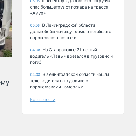
Инспектор «Дорожного патруля»
05.08
спас большегруз от пожара на трассе
«Амур»
В Ленинградской области
05.08
дальнобойщики ищут семью погибшего
воронежского коллеги
На Ставрополье 21-летний
04.08
водитель «Лады» врезался в грузовик и
погиб
В Ленинградской области нашли
04.08
тело водителя в грузовике с
ему
воронежскими номерами
Все новости