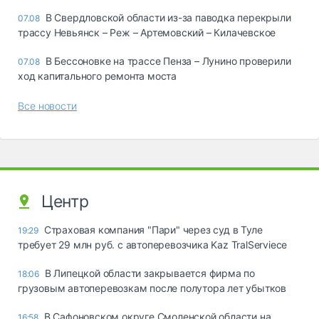
В Свердловской области из-за паводка перекрыли
07.08
трассу Невьянск – Реж – Артемовский – Килачевское
В Бессоновке на трассе Пенза – Лунино проверили
07.08
ход капитального ремонта моста
Все новости
Центр
Страховая компания "Пари" через суд в Туле
19:29
требует 29 млн руб. с автоперевозчика Kaz TralServiece
В Липецкой области закрывается фирма по
18:06
грузовым автоперевозкам после полутора лет убытков
В Сафоновском округе Смоленской области на
16:58