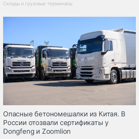
Склады и грузовые терминалы
Опасные бетономешалки из Китая. В
России отозвали сертификаты у
Dongfeng и Zoomlion