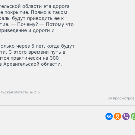
ельской области эта дорога
ое покрытие. Прямо в таком
ралы будут приводить ее к
ытие. — Почему? — Потому что
приведение и дороги и
лько через 5 лет, когда будут
и. С этого времени путь в
тся практически на 300
в Архангельской области.
ельская область
а-215
64 просмотров 