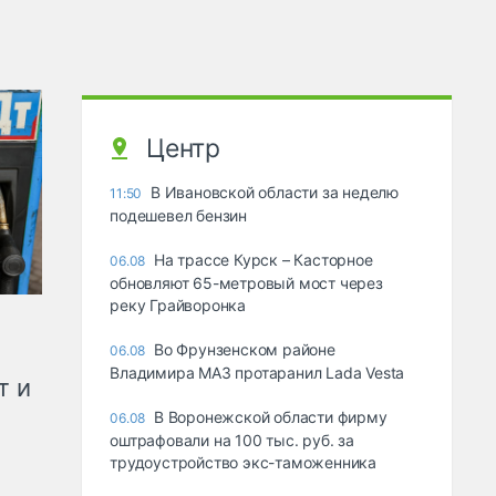
Центр
В Ивановской области за неделю
11:50
подешевел бензин
На трассе Курск – Касторное
06.08
обновляют 65-метровый мост через
реку Грайворонка
Во Фрунзенском районе
06.08
Владимира МАЗ протаранил Lada Vesta
т и
В Воронежской области фирму
06.08
оштрафовали на 100 тыс. руб. за
трудоустройство экс-таможенника