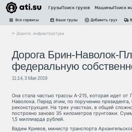
Грузы
Поиск грузов
Машины
Поиск м
Все сервисы
Ваши грузы
Добавить груз
← Дороги, инфраструктура
Дорога Брин-Наволок-Пл
федеральную собственн
11:14, 3 Мая 2019
Она стала частью трассы А-215, которая идет от
Наволока. Перед этим, по поручению президента,
реконструкция. На трех участках, в общей сложн
построено заново 35 километров грунтовки. Сум
1,5 миллиарда рублей.
Вадим Кривов, министр транспорта Архангельско