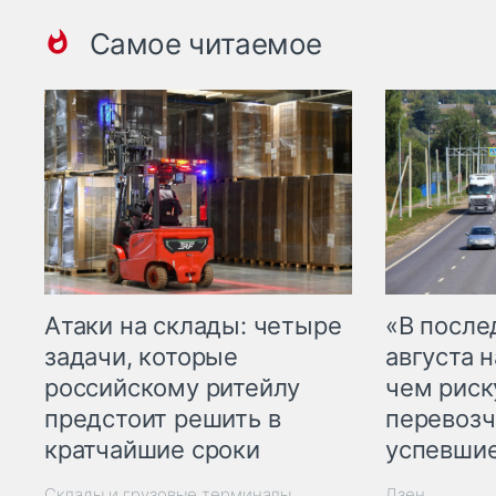
Самое читаемое
Атаки на склады: четыре
«В посл
задачи, которые
августа н
российскому ритейлу
чем рис
предстоит решить в
перевозч
кратчайшие сроки
успевшие
Склады и грузовые терминалы
Дзен