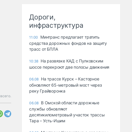
Дороги,
инфраструктура
Минтранс предлагает тратить
11:00
средства дорожных фондов на защиту
трасс от БПЛА
На развязке КАД с Пулковским
10:38
шоссе перекроют две полосы движения
На трассе Курск – Касторное
06.08
обновляют 65-метровый мост через
реку Грайворонка
всего.
В Омской области дорожные
06.08
службы обновляют
десятикилометровый участок трассы
Тара – Усть-Ишим