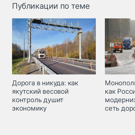
Публикации по теме
Дорога в никуда: как
Монополи
якутский весовой
как Росс
контроль душит
модерни
экономику
сеть дор