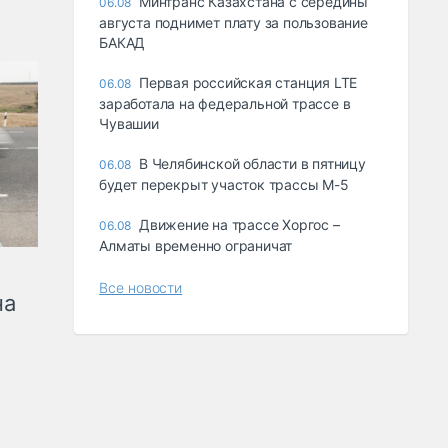
Минтранс Казахстана с середины
06.08
августа поднимет плату за пользование
БАКАД
Первая российская станция LTE
06.08
заработала на федеральной трассе в
Чувашии
В Челябинской области в пятницу
06.08
будет перекрыт участок трассы М-5
Движение на трассе Хоргос –
06.08
Алматы временно ограничат
Все новости
на