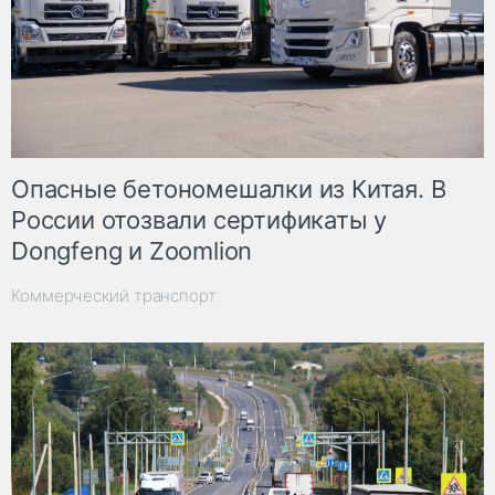
Опасные бетономешалки из Китая. В
России отозвали сертификаты у
Dongfeng и Zoomlion
Коммерческий транспорт