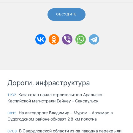
ОБСУДИТЬ
Дороги, инфраструктура
Казахстан начал строительство Аральско-
11:32
Каспийской магистрали Бейнеу – Саксаульск
На автодороге Владимир – Муром – Арзамас в
08:15
Судогодском районе обновят 2,8 км полотна
В Свердловской области из-за паводка перекрыли
07.08