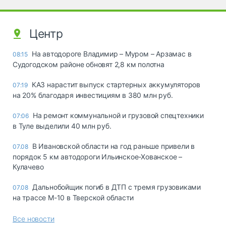
Центр
На автодороге Владимир – Муром – Арзамас в
08:15
Судогодском районе обновят 2,8 км полотна
КАЗ нарастит выпуск стартерных аккумуляторов
07:19
на 20% благодаря инвестициям в 380 млн руб.
На ремонт коммунальной и грузовой спецтехники
07:06
в Туле выделили 40 млн руб.
В Ивановской области на год раньше привели в
07.08
порядок 5 км автодороги Ильинское-Хованское –
Кулачево
Дальнобойщик погиб в ДТП с тремя грузовиками
07.08
на трассе М-10 в Тверской области
Все новости