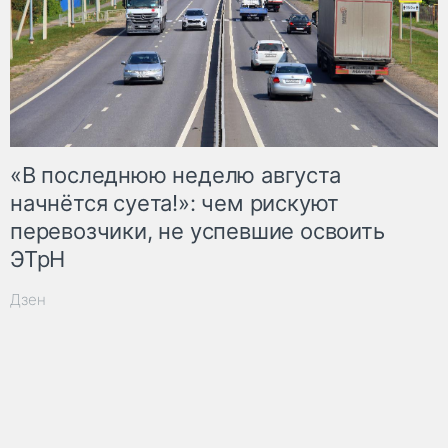
«В последнюю неделю августа
начнётся суета!»: чем рискуют
перевозчики, не успевшие освоить
ЭТрН
Дзен