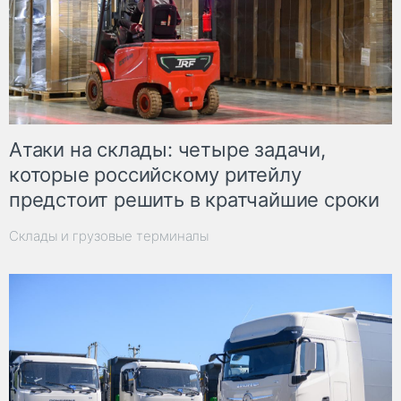
Атаки на склады: четыре задачи,
которые российскому ритейлу
предстоит решить в кратчайшие сроки
Склады и грузовые терминалы