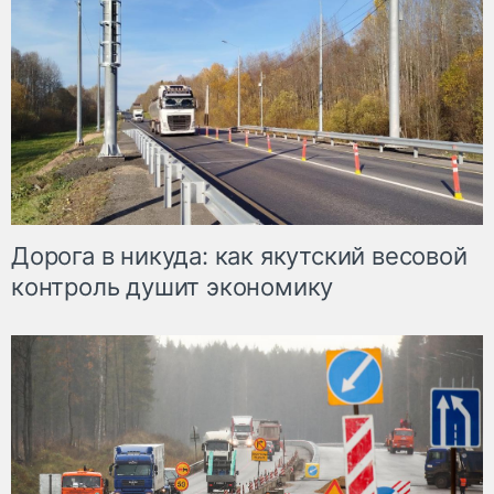
Дорога в никуда: как якутский весовой
контроль душит экономику