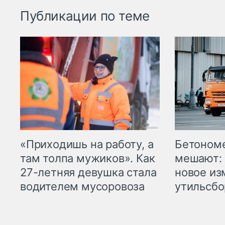
Публикации по теме
«Приходишь на работу, а
Бетоном
там толпа мужиков». Как
мешают: 
27-летняя девушка стала
новое из
водителем мусоровоза
утильсбо