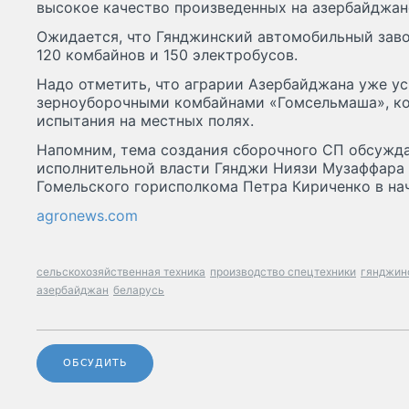
высокое качество произведенных на азербайджан
Ожидается, что Гянджинский автомобильный заво
120 комбайнов и 150 электробусов.
Надо отметить, что аграрии Азербайджана уже ус
зерноуборочными комбайнами «Гомсельмаша», к
испытания на местных полях.
Напомним, тема создания сборочного СП обсужда
исполнительной власти Гянджи Ниязи Музаффара 
Гомельского горисполкома Петра Кириченко в нач
agronews.com
сельскохозяйственная техника
производство спецтехники
гянджин
азербайджан
беларусь
ОБСУДИТЬ