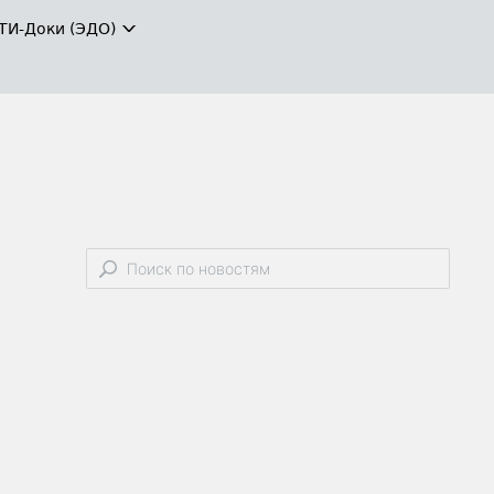
ТИ-Доки (ЭДО)