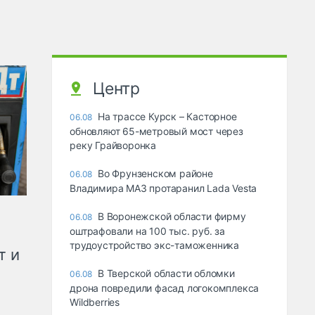
Центр
На трассе Курск – Касторное
06.08
обновляют 65-метровый мост через
реку Грайворонка
Во Фрунзенском районе
06.08
Владимира МАЗ протаранил Lada Vesta
В Воронежской области фирму
06.08
оштрафовали на 100 тыс. руб. за
трудоустройство экс-таможенника
т и
В Тверской области обломки
06.08
дрона повредили фасад логокомплекса
Wildberries