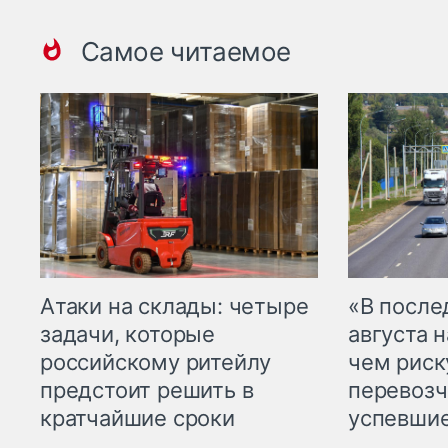
Самое читаемое
Атаки на склады: четыре
«В посл
задачи, которые
августа н
российскому ритейлу
чем рис
предстоит решить в
перевозч
кратчайшие сроки
успевшие