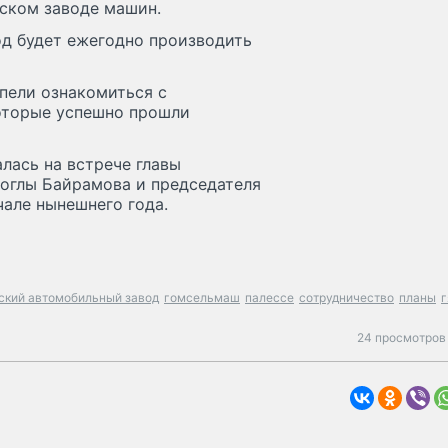
ском заводе машин.
д будет ежегодно производить
пели ознакомиться с
оторые успешно прошли
лась на встрече главы
оглы Байрамова и председателя
але нынешнего года.
ский автомобильный завод
гомсельмаш
палессе
сотрудничество
планы
24 просмотров 