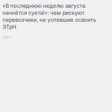
«В последнюю неделю августа
начнётся суета!»: чем рискуют
перевозчики, не успевшие освоить
ЭТрН
Дзен