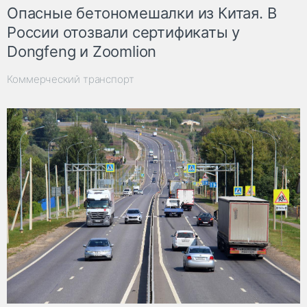
Опасные бетономешалки из Китая. В
России отозвали сертификаты у
Dongfeng и Zoomlion
Коммерческий транспорт