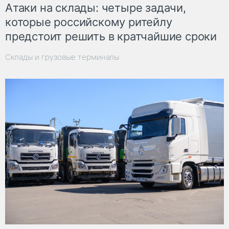
Атаки на склады: четыре задачи,
которые российскому ритейлу
предстоит решить в кратчайшие сроки
Склады и грузовые терминалы