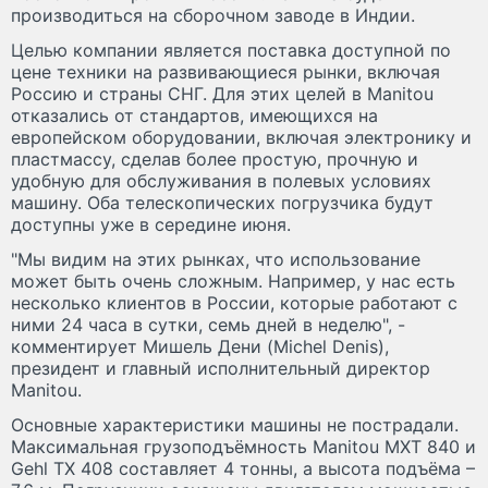
производиться на сборочном заводе в Индии.
Целью компании является поставка доступной по
цене техники на развивающиеся рынки, включая
Россию и страны СНГ. Для этих целей в Manitou
отказались от стандартов, имеющихся на
европейском оборудовании, включая электронику и
пластмассу, сделав более простую, прочную и
удобную для обслуживания в полевых условиях
машину. Оба телескопических погрузчика будут
доступны уже в середине июня.
"Мы видим на этих рынках, что использование
может быть очень сложным. Например, у нас есть
несколько клиентов в России, которые работают с
ними 24 часа в сутки, семь дней в неделю", -
комментирует Мишель Дени (Michel Denis),
президент и главный исполнительный директор
Manitou.
Основные характеристики машины не пострадали.
Максимальная грузоподъёмность Manitou MXT 840 и
Gehl TX 408 составляет 4 тонны, а высота подъёма –