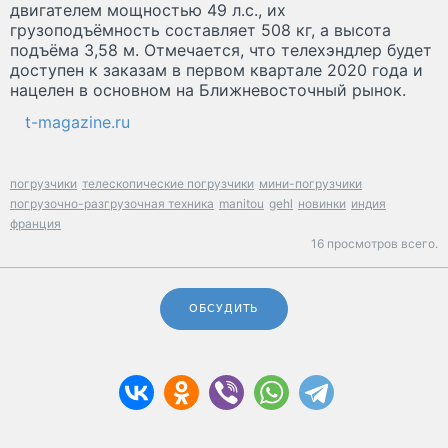
двигателем мощностью 49 л.с., их
грузоподъёмность составляет 508 кг, а высота
подъёма 3,58 м. Отмечается, что телехэндлер будет
доступен к заказам в первом квартале 2020 года и
нацелен в основном на Ближневосточный рынок.
t-magazine.ru
погрузчики
телескопические погрузчики
мини-погрузчики
погрузочно-разгрузочная техника
manitou
gehl
новинки
индия
франция
16 просмотров всего.
ОБСУДИТЬ