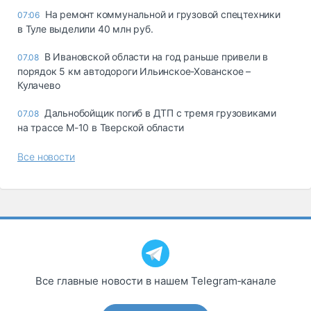
На ремонт коммунальной и грузовой спецтехники
07:06
в Туле выделили 40 млн руб.
В Ивановской области на год раньше привели в
07.08
порядок 5 км автодороги Ильинское-Хованское –
Кулачево
Дальнобойщик погиб в ДТП с тремя грузовиками
07.08
на трассе М-10 в Тверской области
Все новости
Все главные новости в нашем Telegram‑канале