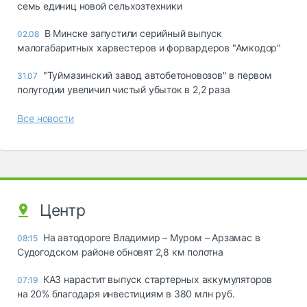
семь единиц новой сельхозтехники
В Минске запустили серийный выпуск
02.08
малогабаритных харвестеров и форвардеров "Амкодор"
"Туймазинский завод автобетоновозов" в первом
31.07
полугодии увеличил чистый убыток в 2,2 раза
Все новости
Центр
На автодороге Владимир – Муром – Арзамас в
08:15
Судогодском районе обновят 2,8 км полотна
КАЗ нарастит выпуск стартерных аккумуляторов
07:19
на 20% благодаря инвестициям в 380 млн руб.