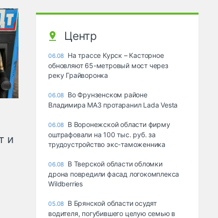
Центр
На трассе Курск – Касторное
06.08
обновляют 65-метровый мост через
реку Грайворонка
Во Фрунзенском районе
06.08
Владимира МАЗ протаранил Lada Vesta
В Воронежской области фирму
06.08
оштрафовали на 100 тыс. руб. за
т и
трудоустройство экс-таможенника
В Тверской области обломки
06.08
дрона повредили фасад логокомплекса
Wildberries
В Брянской области осудят
05.08
водителя, погубившего целую семью в