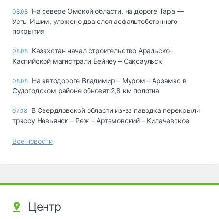
На севере Омской области, на дороге Тара —
08.08
Усть-Ишим, уложено два слоя асфальтобетонного
покрытия
Казахстан начал строительство Аральско-
08.08
Каспийской магистрали Бейнеу – Саксаульск
На автодороге Владимир – Муром – Арзамас в
08.08
Судогодском районе обновят 2,8 км полотна
В Свердловской области из-за паводка перекрыли
07.08
трассу Невьянск – Реж – Артемовский – Килачевское
Все новости
Центр