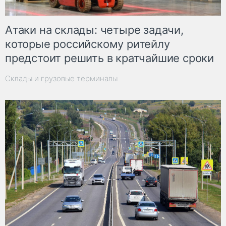
Атаки на склады: четыре задачи,
которые российскому ритейлу
предстоит решить в кратчайшие сроки
Склады и грузовые терминалы