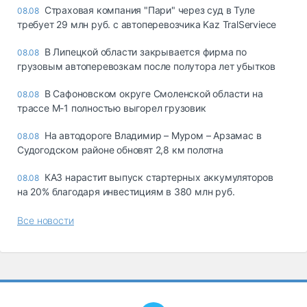
Страховая компания "Пари" через суд в Туле
08.08
требует 29 млн руб. с автоперевозчика Kaz TralServiece
В Липецкой области закрывается фирма по
08.08
грузовым автоперевозкам после полутора лет убытков
В Сафоновском округе Смоленской области на
08.08
трассе М-1 полностью выгорел грузовик
На автодороге Владимир – Муром – Арзамас в
08.08
Судогодском районе обновят 2,8 км полотна
КАЗ нарастит выпуск стартерных аккумуляторов
08.08
на 20% благодаря инвестициям в 380 млн руб.
Все новости