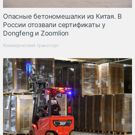
Опасные бетономешалки из Китая. В
России отозвали сертификаты у
Dongfeng и Zoomlion
Коммерческий транспорт