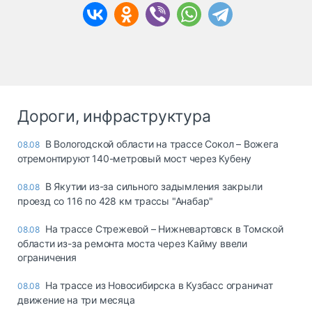
Дороги, инфраструктура
В Вологодской области на трассе Сокол – Вожега
08.08
отремонтируют 140-метровый мост через Кубену
В Якутии из-за сильного задымления закрыли
08.08
проезд со 116 по 428 км трассы "Анабар"
На трассе Стрежевой – Нижневартовск в Томской
08.08
области из-за ремонта моста через Кайму ввели
ограничения
На трассе из Новосибирска в Кузбасс ограничат
08.08
движение на три месяца