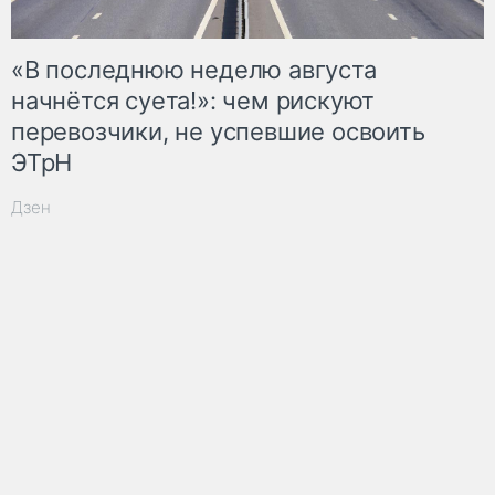
«В последнюю неделю августа
начнётся суета!»: чем рискуют
перевозчики, не успевшие освоить
ЭТрН
Дзен