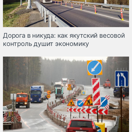
Дорога в никуда: как якутский весовой
контроль душит экономику