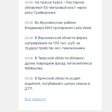
На трассе Курск – Касторное
06.08
обновляют 65-метровый мост через
реку Грайворонка
Во Фрунзенском районе
06.08
Владимира МАЗ протаранил Lada Vesta
В Воронежской области фирму
06.08
оштрафовали на 100 тыс. руб. за
трудоустройство экс-таможенника
В Тверской области обломки
06.08
дрона повредили фасад логокомплекса
Wildberries
В Брянской области осудят
05.08
водителя, погубившего целую семью в
ДТП
Все новости