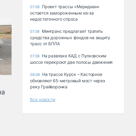
Проект трассы «Меридиан»
07.08
остается замороженным из-за
недостаточного спроса
Минтранс предлагает тратить
07.08
средства дорожных фондов на защиту
трасс от БПЛА
На развязке КАД с Пулковским
07.08
шоссе перекроют две полосы движения
На трассе Курск – Касторное
06.08
обновляют 65-метровый мост через
реку Грайворонка
на
Все новости