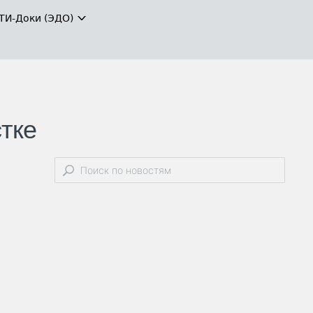
ТИ-Доки (ЭДО)
тке