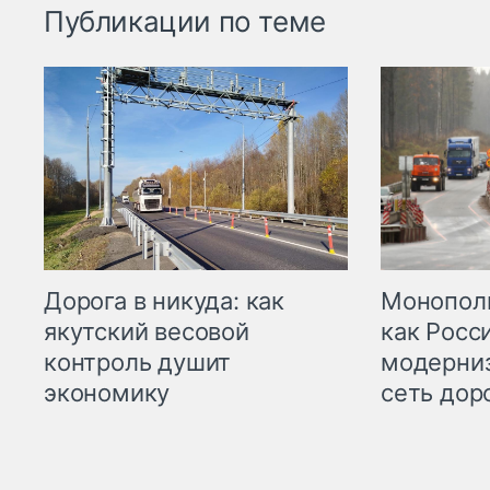
Публикации по теме
Дорога в никуда: как
Монополи
якутский весовой
как Росс
контроль душит
модерни
экономику
сеть дор