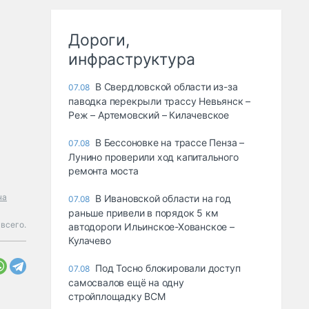
Дороги,
инфраструктура
В Свердловской области из-за
07.08
паводка перекрыли трассу Невьянск –
Реж – Артемовский – Килачевское
В Бессоновке на трассе Пенза –
07.08
Лунино проверили ход капитального
ремонта моста
ча
В Ивановской области на год
07.08
раньше привели в порядок 5 км
 всего.
автодороги Ильинское-Хованское –
Кулачево
Под Тосно блокировали доступ
07.08
самосвалов ещё на одну
стройплощадку ВСМ