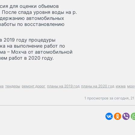
сия для оценки объемов
 После спада уровня воды на р.
содержанию автомобильных
работы по восстановлению
в 2019 году процедуры
ка на выполнение работ по
ма – Мохча от автомобильной
ем работ в 2020 году.
ма
тендеры
ремонт дорог
планы на 2019 год
планы на 2020 год
ижма
мох
1 просмотров за сегодня,
21