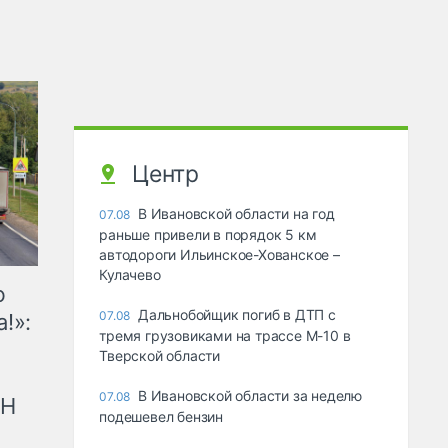
Центр
В Ивановской области на год
07.08
раньше привели в порядок 5 км
автодороги Ильинское-Хованское –
Кулачево
ю
Дальнобойщик погиб в ДТП с
07.08
!»:
тремя грузовиками на трассе М-10 в
Тверской области
В Ивановской области за неделю
07.08
рН
подешевел бензин