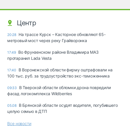
Центр
На трассе Курск – Касторное обновляют 65-
20:28
метровый мост через реку Грайворонка
Во Фрунзенском районе Владимира МАЗ
17:49
протаранил Lada Vesta
В Воронежской области фирму оштрафовали на
17:40
100 тыс. руб. за трудоустройство экс-таможенника
В Тверской области обломки дрона повредили
09:33
фасад логокомплекса Wildberries
В Брянской области осудят водителя, погубившего
05.08
целую семью в ДТП
Все новости