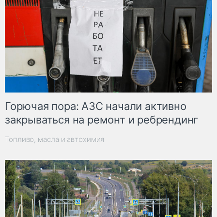
Горючая пора: АЗС начали активно
закрываться на ремонт и ребрендинг
Топливо, масла и автохимия