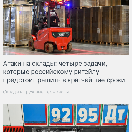
Атаки на склады: четыре задачи,
которые российскому ритейлу
предстоит решить в кратчайшие сроки
Склады и грузовые терминалы