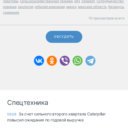
тракторы
сельскохозяйственная техника
мтз
zeppelin
сотрудничество
новинки
экология
юбилей компании
минск
минская область
беларусь
германия
10 просмотров всего.
ОБСУДИТЬ
Спецтехника
За счет сильного второго квартала Caterpillar
06.08
повысил ожидания по годовой выручке