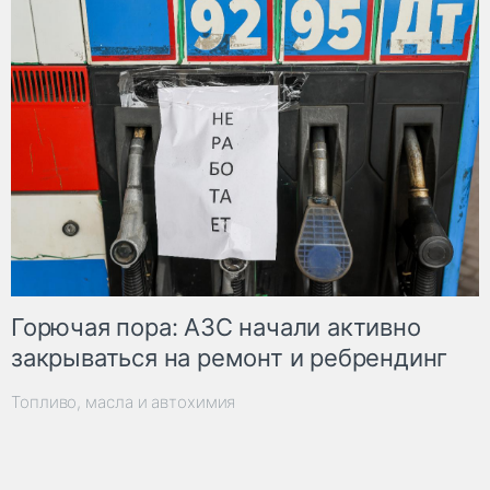
Горючая пора: АЗС начали активно
закрываться на ремонт и ребрендинг
Топливо, масла и автохимия