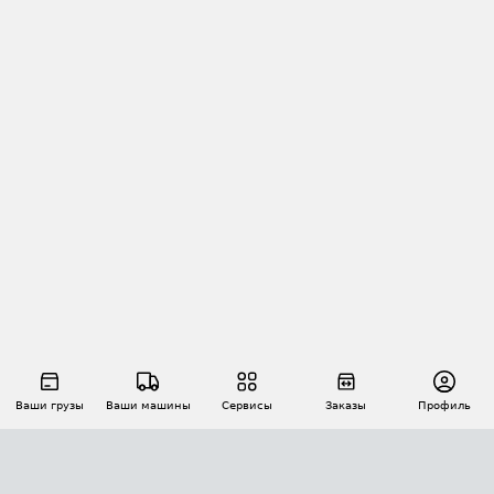
Ваши грузы
Ваши машины
Сервисы
Заказы
Профиль