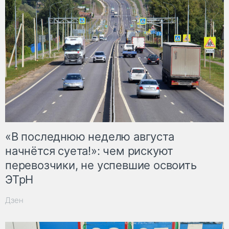
«В последнюю неделю августа
начнётся суета!»: чем рискуют
перевозчики, не успевшие освоить
ЭТрН
Дзен