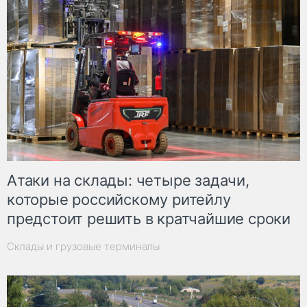
Атаки на склады: четыре задачи,
которые российскому ритейлу
предстоит решить в кратчайшие сроки
Склады и грузовые терминалы