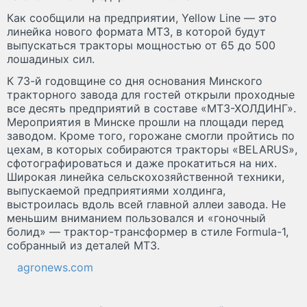
Как сообщили на предприятии, Yellow Line — это
линейка нового формата МТЗ, в которой будут
выпускаться тракторы мощностью от 65 до 500
лошадиных сил.
К 73-й годовщине со дня основания Минского
тракторного завода для гостей открыли проходные
все десять предприятий в составе «МТЗ-ХОЛДИНГ».
Мероприятия в Минске прошли на площади перед
заводом. Кроме того, горожане смогли пройтись по
цехам, в которых собираются тракторы «BELARUS»,
сфотографироваться и даже прокатиться на них.
Широкая линейка сельскохозяйственной техники,
выпускаемой предприятиями холдинга,
выстроилась вдоль всей главной аллеи завода. Не
меньшим вниманием пользовался и «гоночный
болид» — трактор-трансформер в стиле Formula-1,
собранный из деталей МТЗ.
agronews.com