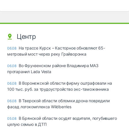
Центр
На трассе Курск – Касторное обновляют 65-
06.08
метровый мост через реку Грайворонка
Во Фрунзенском районе Владимира МАЗ
06.08
протаранил Lada Vesta
В Воронежской области фирму оштрафовали на
06.08
100 тыс. руб. за трудоустройство экс-таможенника
В Тверской области обломки дрона повредили
06.08
фасад логокомплекса Wildberries
В Брянской области осудят водителя, погубившего
05.08
целую семью в ДТП