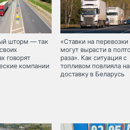
«Ставки на перевозки
ый шторм — так
могут вырасти в полт
 своих
раза». Как ситуация с
х говорят
топливом повлияла на
еские компании
доставку в Беларусь