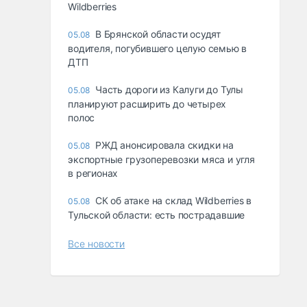
Wildberries
В Брянской области осудят
05.08
водителя, погубившего целую семью в
ДТП
Часть дороги из Калуги до Тулы
05.08
планируют расширить до четырех
полос
РЖД анонсировала скидки на
05.08
экспортные грузоперевозки мяса и угля
в регионах
СК об атаке на склад Wildberries в
05.08
Тульской области: есть пострадавшие
Все новости