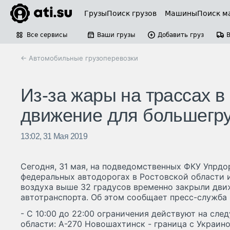
Грузы
Поиск грузов
Машины
Поиск м
Все сервисы
Ваши грузы
Добавить груз
← Автомобильные грузоперевозки
Из-за жары на трассах в
движение для большегр
13:02, 31 Мая 2019
Сегодня, 31 мая, на подведомственных ФКУ Упрд
федеральных автодорогах в Ростовской области 
воздуха выше 32 градусов временно закрыли дви
автотранспорта. Об этом сообщает пресс-служба
- С 10:00 до 22:00 ограничения действуют на сл
области: А-270 Новошахтинск - граница с Украин