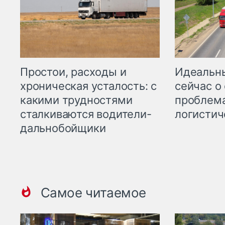
Простои, расходы и
Идеальн
хроническая усталость: с
сейчас о
какими трудностями
проблема
сталкиваются водители-
логистич
дальнобойщики
Самое читаемое