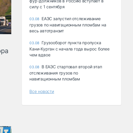
фур-должников в Россию вступает в
силу с 1 сентября
ЕАЭС запустил отслеживание
03.08
грузов по навигационным пломбам на
весь автотранзит
Грузооборот пункта пропуска
03.08
Кани-Курган с начала года вырос более
ора
чем вдвое
В ЕАЭС стартовал второй этап
03.08
отслеживания грузов по
навигационным пломбам
Все новости