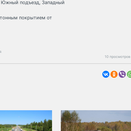
, Южный подъезд, Западный
етонным покрытием от
ь
10 просмотров 