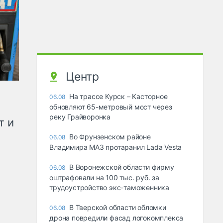
Центр
На трассе Курск – Касторное
06.08
обновляют 65-метровый мост через
реку Грайворонка
т и
Во Фрунзенском районе
06.08
Владимира МАЗ протаранил Lada Vesta
В Воронежской области фирму
06.08
оштрафовали на 100 тыс. руб. за
трудоустройство экс-таможенника
В Тверской области обломки
06.08
дрона повредили фасад логокомплекса