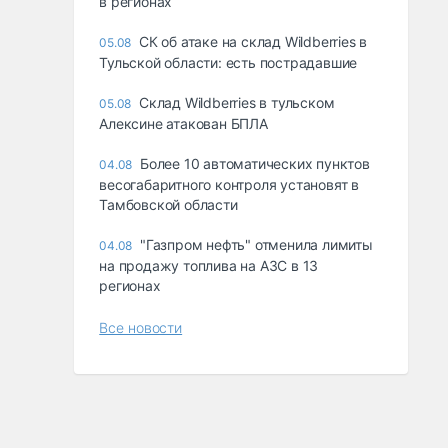
в регионах
СК об атаке на склад Wildberries в
05.08
Тульской области: есть пострадавшие
Склад Wildberries в тульском
05.08
Алексине атакован БПЛА
Более 10 автоматических пунктов
04.08
весогабаритного контроля установят в
Тамбовской области
"Газпром нефть" отменила лимиты
04.08
на продажу топлива на АЗС в 13
регионах
Все новости