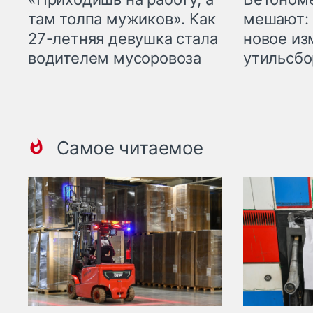
там толпа мужиков». Как
мешают: 
27-летняя девушка стала
новое из
водителем мусоровоза
утильсбо
Самое читаемое