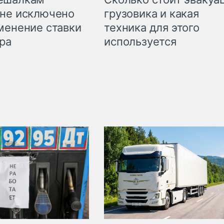
грузовика и какая
не исключено
техника для этого
менение ставки
используется
ра