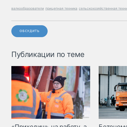
валкообразователи
прицепная техника
сельскохозяйственная техн
ОБСУДИТЬ
Публикации по теме
«Приходишь на работу, а
Бетоном