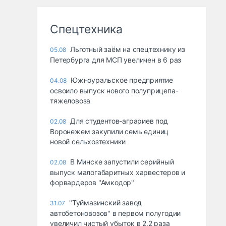
Спецтехника
Льготный заём на спецтехнику из
05.08
Петербурга для МСП увеличен в 6 раз
Южноуральское предприятие
04.08
освоило выпуск нового полуприцепа-
тяжеловоза
Для студентов-аграриев под
02.08
Воронежем закупили семь единиц
новой сельхозтехники
В Минске запустили серийный
02.08
выпуск малогабаритных харвестеров и
форвардеров "Амкодор"
"Туймазинский завод
31.07
автобетоновозов" в первом полугодии
увеличил чистый убыток в 2,2 раза