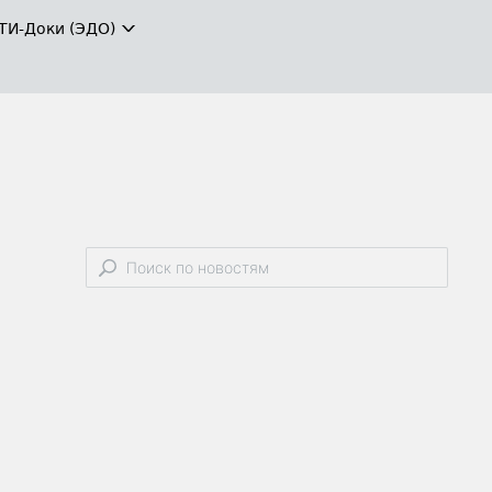
ТИ-Доки (ЭДО)