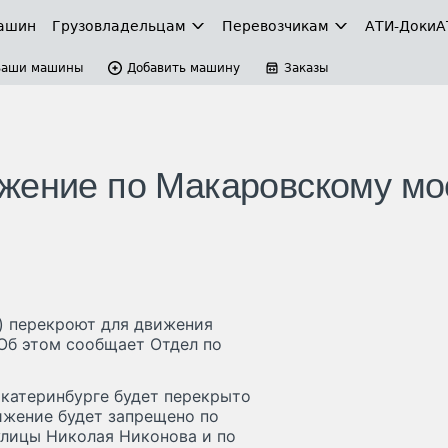
ашин
Грузовладельцам
Перевозчикам
АТИ-Доки
А
Ваши машины
Добавить машину
Заказы
жение по Макаровскому мо
ь) перекроют для движения
 Об этом сообщает Отдел по
катеринбурге будет перекрыто
вижение будет запрещено по
улицы Николая Никонова и по