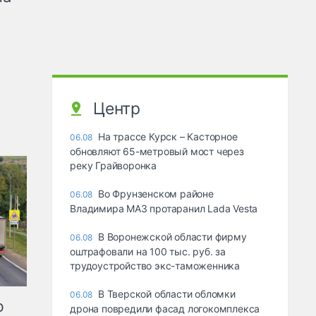
Центр
На трассе Курск – Касторное
06.08
обновляют 65-метровый мост через
реку Грайворонка
Во Фрунзенском районе
06.08
Владимира МАЗ протаранил Lada Vesta
В Воронежской области фирму
06.08
оштрафовали на 100 тыс. руб. за
трудоустройство экс-таможенника
В Тверской области обломки
06.08
ю
дрона повредили фасад логокомплекса