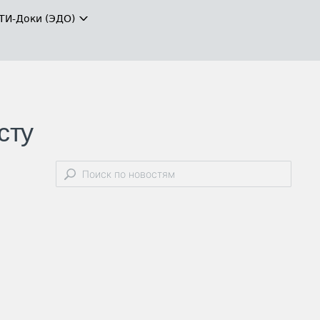
ТИ-Доки (ЭДО)
сту