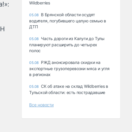
!»:
Wildberries
В Брянской области осудят
05.08
водителя, погубившего целую семью в
ДТП
рН
Часть дороги из Калуги до Тулы
05.08
планируют расширить до четырех
полос
РЖД анонсировала скидки на
05.08
экспортные грузоперевозки мяса и угля
в регионах
СК об атаке на склад Wildberries в
05.08
Тульской области: есть пострадавшие
Все новости