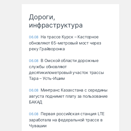
Дороги,
инфраструктура
На трассе Курск – Касторное
06.08
обновляют 65-метровый мост через
реку Грайворонка
В Омской области дорожные
06.08
службы обновляют
десятикилометровый участок трассы
Тара – Усть-Ишим
Минтранс Казахстана с середины
06.08
августа поднимет плату за пользование
БАКАД
Первая российская станция LTE
06.08
заработала на федеральной трассе в
Чувашии