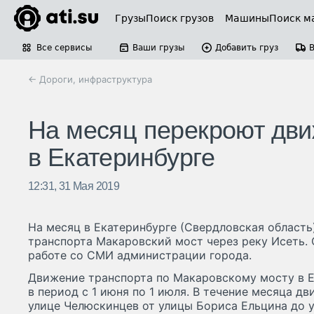
Грузы
Поиск грузов
Машины
Поиск м
Все сервисы
Ваши грузы
Добавить груз
← Дороги, инфраструктура
На месяц перекроют дви
в Екатеринбурге
12:31, 31 Мая 2019
На месяц в Екатеринбурге (Свердловская област
транспорта Макаровский мост через реку Исеть.
работе со СМИ администрации города.
Движение транспорта по Макаровскому мосту в Е
в период с 1 июня по 1 июля. В течение месяца д
улице Челюскинцев от улицы Бориса Ельцина до 