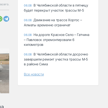
 всего.
В Челябинской области в пятницу
06.08
будет перекрыт участок трассы М-5
Движение на трассе Хоргос –
06.08
Алматы временно ограничат
На дороге Красное Село – Гатчина
06.08
– Павловск отремонтировали 6
километров
В Челябинской области досрочно
06.08
завершили ремонт участка трассы М‑5
в районе Сима
Все новости
на