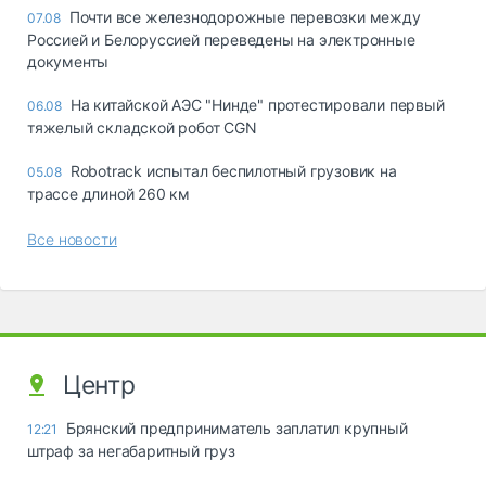
Почти все железнодорожные перевозки между
07.08
Россией и Белоруссией переведены на электронные
документы
На китайской АЭС "Нинде" протестировали первый
06.08
тяжелый складской робот CGN
Robotrack испытал беспилотный грузовик на
05.08
трассе длиной 260 км
Все новости
Центр
Брянский предприниматель заплатил крупный
12:21
штраф за негабаритный груз