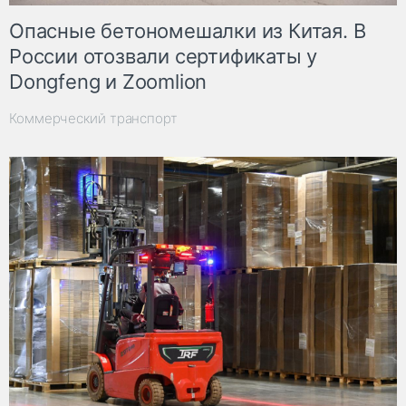
Опасные бетономешалки из Китая. В
России отозвали сертификаты у
Dongfeng и Zoomlion
Коммерческий транспорт