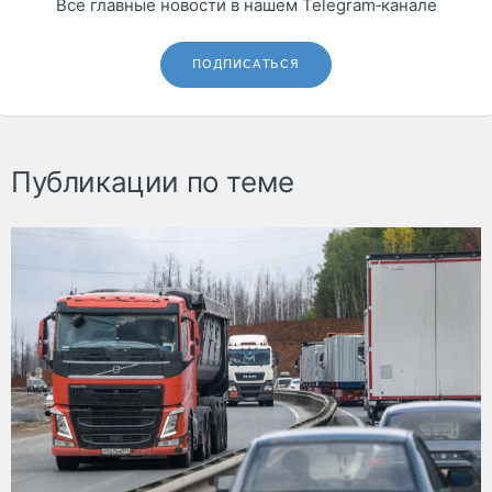
Все главные новости в нашем Telegram‑канале
ПОДПИСАТЬСЯ
Публикации по теме