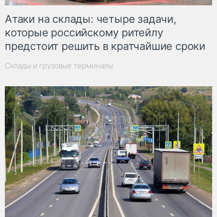
Атаки на склады: четыре задачи,
которые российскому ритейлу
предстоит решить в кратчайшие сроки
Склады и грузовые терминалы