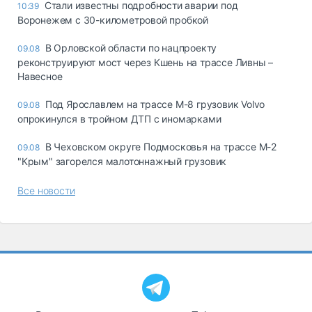
Стали известны подробности аварии под
10:39
Воронежем с 30-километровой пробкой
В Орловской области по нацпроекту
09.08
реконструируют мост через Кшень на трассе Ливны –
Навесное
Под Ярославлем на трассе М-8 грузовик Volvo
09.08
опрокинулся в тройном ДТП с иномарками
В Чеховском округе Подмосковья на трассе М-2
09.08
"Крым" загорелся малотоннажный грузовик
Все новости