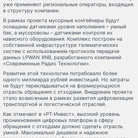
уже применяют региональные операторы, входящие
в структуру компании.
В рамках проекта мусорные контейнеры будут
оснащены датчиками уровня наполнения – умный
бак, а мусоровозы – датчиками контроля их
навесного оборудования. Комплекс построен на
собственной инфраструктуре телематических
систем с использованием протокола передачи
данных LPWAN XNB, разработанного компанией
«Современные Радио Технологии».
Развитие этой технологии потребовало более
одного миллиарда рублей инвестиций. Но затраты
не будут перекладываться на формирующуюся
отрасль обращения с отходами. Внедрение проекта
стало возможным в рамках развития цифровизации
транспортной и логистической отраслей.
Как отмечают в «РТ-Инвест», высокий уровень
проникновения цифровых платформ в сферу
обращения с отходами должно сделать отрасль
умной. Максимально дешевое и надежное