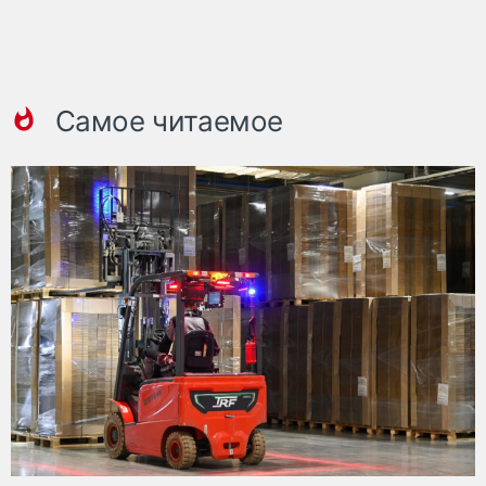
Самое читаемое