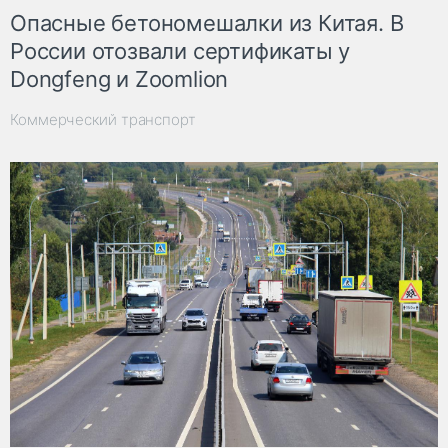
Опасные бетономешалки из Китая. В
России отозвали сертификаты у
Dongfeng и Zoomlion
Коммерческий транспорт