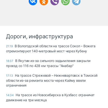
Дороги, инфраструктура
В Вологодской области на трассе Сокол – Вожега
21:19
отремонтируют 140-метровый мост через Кубену
В Якутии из-за сильного задымления закрыли
18:37
проезд со 116 по 428 км трассы "Анабар"
На трассе Стрежевой – Нижневартовск в Томской
17:13
области из-за ремонта моста через Кайму ввели
ограничения
На трассе из Новосибирска в Кузбасс ограничат
14:34
движение на три месяца