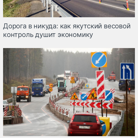
Дорога в никуда: как якутский весовой
контроль душит экономику