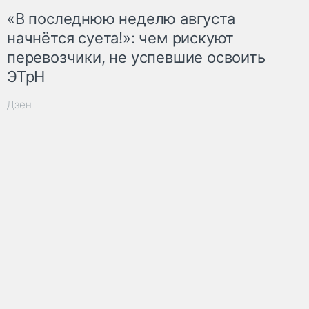
«В последнюю неделю августа
начнётся суета!»: чем рискуют
перевозчики, не успевшие освоить
ЭТрН
Дзен