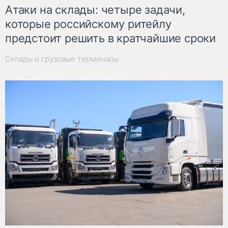
Атаки на склады: четыре задачи,
которые российскому ритейлу
предстоит решить в кратчайшие сроки
Склады и грузовые терминалы