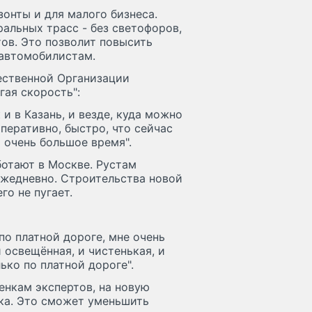
онты и для малого бизнеса.
ральных трасс - без светофоров,
ов. Это позволит повысить
 автомобилистам.
ественной Организации
гая скорость":
и в Казань, и везде, куда можно
оперативно, быстро, что сейчас
т очень большое время".
отают в Москве. Рустам
ежедневно. Строительства новой
го не пугает.
 по платной дороге, мне очень
 освещённая, и чистенькая, и
ько по платной дороге".
енкам экспертов, на новую
ка. Это сможет уменьшить