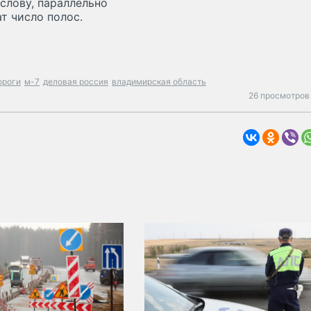
 слову, параллельно
т число полос.
ороги
м-7
деловая россия
владимирская область
26 просмотров 