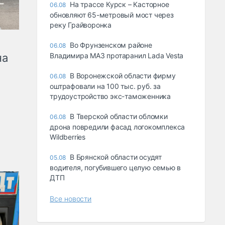
На трассе Курск – Касторное
06.08
обновляют 65-метровый мост через
реку Грайворонка
Во Фрунзенском районе
06.08
на
Владимира МАЗ протаранил Lada Vesta
В Воронежской области фирму
06.08
оштрафовали на 100 тыс. руб. за
трудоустройство экс-таможенника
В Тверской области обломки
06.08
дрона повредили фасад логокомплекса
Wildberries
В Брянской области осудят
05.08
водителя, погубившего целую семью в
ДТП
Все новости