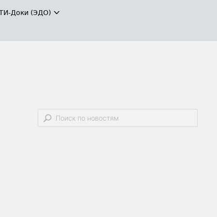
ТИ-Доки (ЭДО)