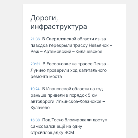
Дороги,
инфраструктура
В Свердловской области из-за
21:36
паводка перекрыли трассу Невьянск –
Реж – Артемовский – Килачевское
В Бессоновке на трассе Пенза –
20:31
Лунино проверили ход капитального
ремонта моста
В Ивановской области на год
19:24
раньше привели в порядок 5 км
автодороги Ильинское-Хованское –
Кулачево
Под Тосно блокировали доступ
16:38
самосвалов ещё на одну
стройплощадку ВСМ