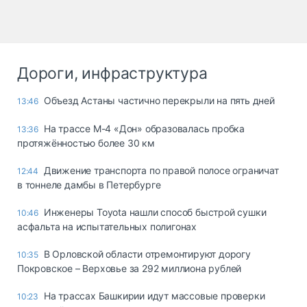
Дороги, инфраструктура
Объезд Астаны частично перекрыли на пять дней
13:46
На трассе М-4 «Дон» образовалась пробка
13:36
протяжённостью более 30 км
Движение транспорта по правой полосе ограничат
12:44
в тоннеле дамбы в Петербурге
Инженеры Toyota нашли способ быстрой сушки
10:46
асфальта на испытательных полигонах
В Орловской области отремонтируют дорогу
10:35
Покровское – Верховье за 292 миллиона рублей
На трассах Башкирии идут массовые проверки
10:23