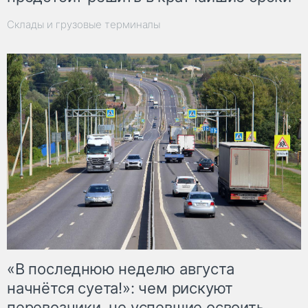
Склады и грузовые терминалы
«В последнюю неделю августа
начнётся суета!»: чем рискуют
перевозчики, не успевшие освоить