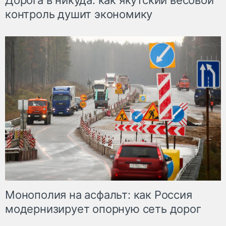
Дорога в никуда: как якутский весовой
контроль душит экономику
Монополия на асфальт: как Россия
модернизирует опорную сеть дорог