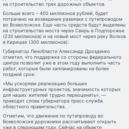
на строительство трех дорожных объектов.
Больше всего – 400 миллионов рублей, будет
потрачено на возведение развязки с путепроводом
во Всеволожске. Еще часть средств будут выделены
на строительства моста через Свирь в Подпорожье
(230 миллионов) и на новый мост через реку Волхов
в Киришах (300 миллионов).
Губернатор Ленобласти Александр Дрозденко
отметил, что поддержка со стороны федерального
центра позволит уже в этом году выполнить часть
работ, которые были запланированы на более
поздний срок:
«Мы ускоряем реализацию больших
инфраструктурных проектов, значимость которых
для наших жителей трудно переоценить», —
приводит слова губернатора пресс-служба
областного правительства.
Отметим, что движение по путепроводу во
Всеволожске дорожники рассчитывают открыть
уже в следующем году. Сейчас на объекте