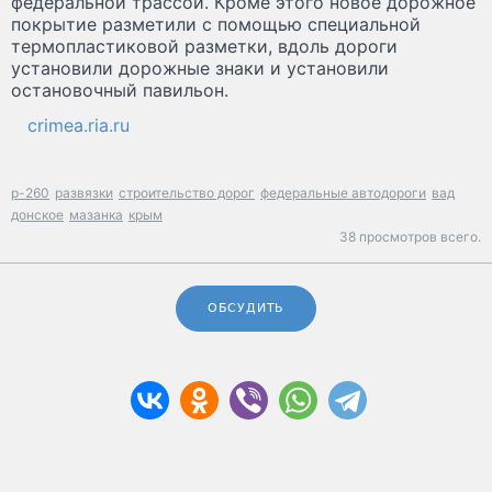
федеральной трассой. Кроме этого новое дорожное
покрытие разметили с помощью специальной
термопластиковой разметки, вдоль дороги
установили дорожные знаки и установили
остановочный павильон.
crimea.ria.ru
р-260
развязки
строительство дорог
федеральные автодороги
вад
донское
мазанка
крым
38 просмотров всего.
ОБСУДИТЬ