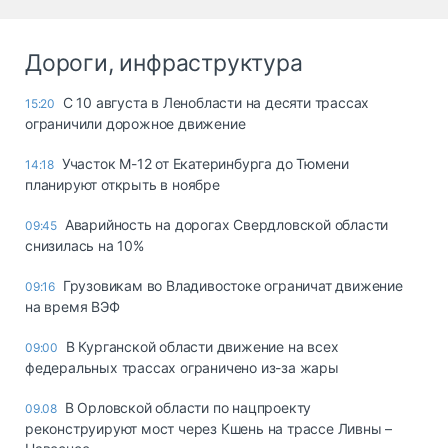
Дороги, инфраструктура
С 10 августа в Ленобласти на десяти трассах
15:20
ограничили дорожное движение
Участок М-12 от Екатеринбурга до Тюмени
14:18
планируют открыть в ноябре
Аварийность на дорогах Свердловской области
09:45
снизилась на 10%
Грузовикам во Владивостоке ограничат движение
09:16
на время ВЭФ
В Курганской области движение на всех
09:00
федеральных трассах ограничено из-за жары
В Орловской области по нацпроекту
09.08
реконструируют мост через Кшень на трассе Ливны –