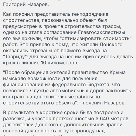
Григорий Назаров.
Как пояснил представитель генподрядчика
строительства, первоначально объект был
предусмотрен в проекте строительства трассы,
однако на этапе согласование Главгосэкспертизы
его вычеркнули, чтобы "оптимизировать стоимость"
работ. Это привело к тому, что жители Донского
оказались отрезаны от прямого выезда на
"Тавриду": для выезда на нее им приходилось делать
крюк в лишние 10 километров.
"После обращения жителей правительство Крыма
изыскало возможности для получения
финансирования из федерального бюджета, что
позволило Службе автомобильных дорог заключить
контракт на дополнительные работы по
строительству этого объекта", - пояснил Назаров.
В результате в короткие сроки была построена и
развязка, и участок протяженностью в 640 метров
для жителей Донского с дополнительной правой
полосой для поворота к путепроводу над