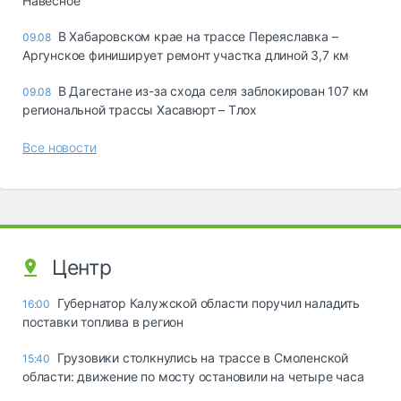
Навесное
В Хабаровском крае на трассе Переяславка –
09.08
Аргунское финиширует ремонт участка длиной 3,7 км
В Дагестане из-за схода селя заблокирован 107 км
09.08
региональной трассы Хасавюрт – Тлох
Все новости
Центр
Губернатор Калужской области поручил наладить
16:00
поставки топлива в регион
Грузовики столкнулись на трассе в Смоленской
15:40
области: движение по мосту остановили на четыре часа