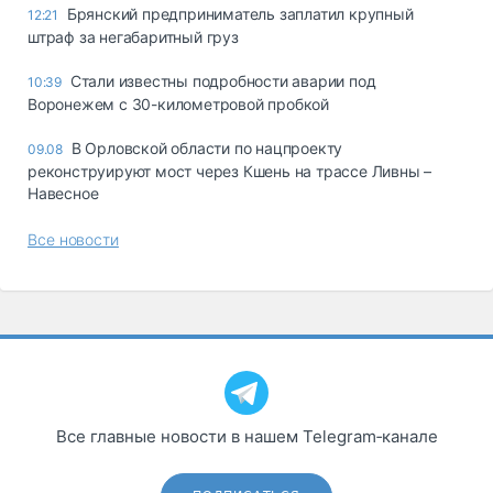
Брянский предприниматель заплатил крупный
12:21
штраф за негабаритный груз
Стали известны подробности аварии под
10:39
Воронежем с 30-километровой пробкой
В Орловской области по нацпроекту
09.08
реконструируют мост через Кшень на трассе Ливны –
Навесное
Все новости
Все главные новости в нашем Telegram‑канале