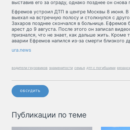
выставив его за ограду, однако позднее он снова 
Ефремов устроил ДТП в центре Москвы 8 июня. В
выехал на встречную полосу и столкнулся с друг
Захаров позднее скончался в больнице. Ефремов
арест до 9 августа. После этого он записал виде
признался, что не знает, как дальше жить. Кроме т
аварии Ефремов напился из-за смерти близкого др
ura.news
водители грузовиков
знаменитости
семья
дтп с погибшими
рязанс
ОБСУДИТЬ
Публикации по теме