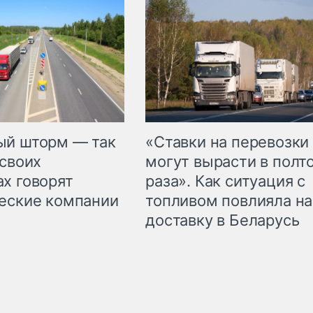
«Ставки на перевозки
ый шторм — так
могут вырасти в полт
 своих
раза». Как ситуация с
х говорят
топливом повлияла на
еские компании
доставку в Беларусь