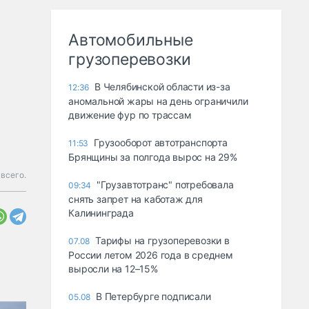
Автомобильные
грузоперевозки
В Челябинской области из-за
12:36
аномальной жары на день ограничили
движение фур по трассам
Грузооборот автотранспорта
11:53
Брянщины за полгода вырос на 29%
всего.
"Грузавтотранс" потребовала
09:34
снять запрет на каботаж для
Калининграда
Тарифы на грузоперевозки в
07.08
России летом 2026 года в среднем
выросли на 12–15%
В Петербурге подписали
05.08