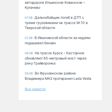
автодороги Ильинское-Хованское –
Кулачево
Дальнобойщик погиб в ДТП с
07.08
тремя грузовиками на трассе М-10 в
Тверской области
В Ивановской области за неделю
07.08
подешевел бензин
На трассе Курск – Касторное
06.08
обновляют 65-метровый мост через
реку Грайворонка
Во Фрунзенском районе
06.08
Владимира МАЗ протаранил Lada Vesta
Все новости