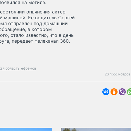
появился на могиле.
 состоянии опьянения актер
ой машиной. Ее водитель Сергей
 был отправлен под домашний
ообращение, в котором
ого, стало известно, что в день
уга, передает телеканал 360.
кая область
ефремов
26 просмотров 