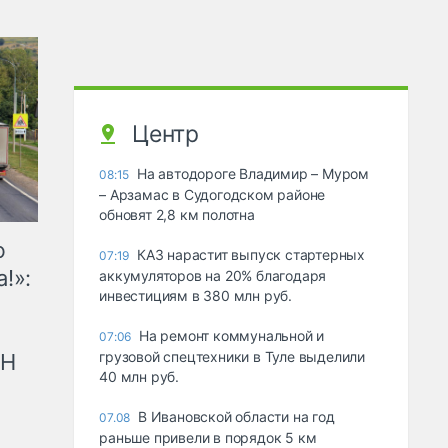
Центр
На автодороге Владимир – Муром
08:15
– Арзамас в Судогодском районе
обновят 2,8 км полотна
ю
КАЗ нарастит выпуск стартерных
07:19
!»:
аккумуляторов на 20% благодаря
инвестициям в 380 млн руб.
На ремонт коммунальной и
07:06
грузовой спецтехники в Туле выделили
рН
40 млн руб.
В Ивановской области на год
07.08
раньше привели в порядок 5 км